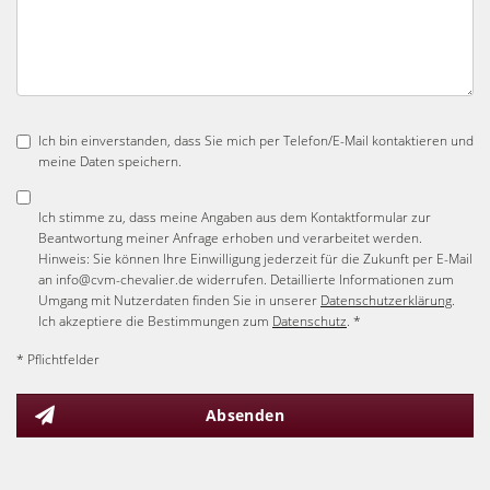
Ich bin einverstanden, dass Sie mich per Telefon/E-Mail kontaktieren und
meine Daten speichern.
Ich stimme zu, dass meine Angaben aus dem Kontaktformular zur
Beantwortung meiner Anfrage erhoben und verarbeitet werden.
Hinweis: Sie können Ihre Einwilligung jederzeit für die Zukunft per E-Mail
an info@cvm-chevalier.de widerrufen. Detaillierte Informationen zum
Umgang mit Nutzerdaten finden Sie in unserer
Datenschutzerklärung
.
Ich akzeptiere die Bestimmungen zum
Datenschutz
. *
* Pflichtfelder
Absenden