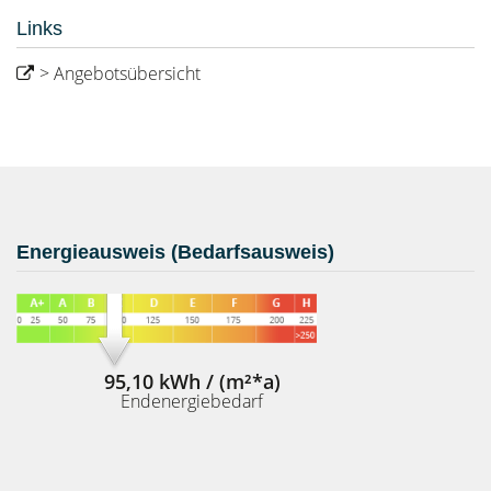
Links
> Angebotsübersicht
Energieausweis (Bedarfsausweis)
95,10 kWh / (m²*a)
Endenergiebedarf