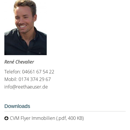
René Chevalier
Telefon: 04661 67 54 22
Mobil: 0174 374 29 67
info@reethaeuser.de
Downloads
CVM Flyer Immobilien (.pdf, 400 KB)