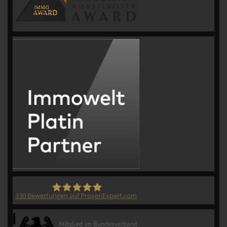
330
Bewertungen auf ProvenExpert.com
CVM GmbH