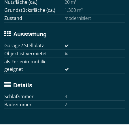
Nutzfläche (ca.)
20 m²
Grundstücksfläche (ca.)
1.300 m²
Zustand
modernisiert
Ausstattung
Garage / Stellplatz
Objekt ist vermietet
als Ferienimmobilie
geeignet
Details
Schlafzimmer
3
Badezimmer
2