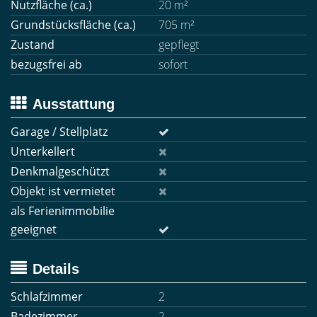
Nutzfläche (ca.)
20 m²
Grundstücksfläche (ca.)
705 m²
Zustand
gepflegt
bezugsfrei ab
sofort
Ausstattung
Garage / Stellplatz
Unterkellert
Denkmalgeschützt
Objekt ist vermietet
als Ferienimmobilie
geeignet
Details
Schlafzimmer
2
Badezimmer
2