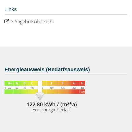
Links
> Angebotsübersicht
Energieausweis (Bedarfsausweis)
122,80 kWh / (m²*a)
Endenergiebedarf