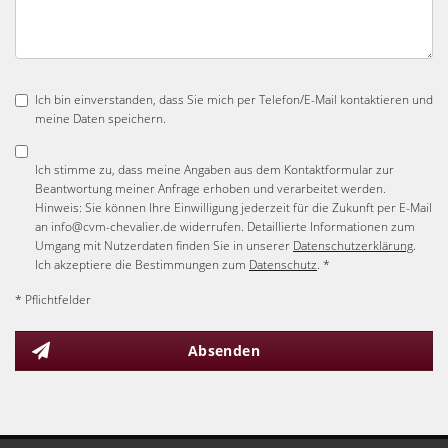
Ich bin einverstanden, dass Sie mich per Telefon/E-Mail kontaktieren und
meine Daten speichern.
Ich stimme zu, dass meine Angaben aus dem Kontaktformular zur
Beantwortung meiner Anfrage erhoben und verarbeitet werden.
Hinweis: Sie können Ihre Einwilligung jederzeit für die Zukunft per E-Mail
an info@cvm-chevalier.de widerrufen. Detaillierte Informationen zum
Umgang mit Nutzerdaten finden Sie in unserer
Datenschutzerklärung
.
Ich akzeptiere die Bestimmungen zum
Datenschutz
. *
* Pflichtfelder
Absenden