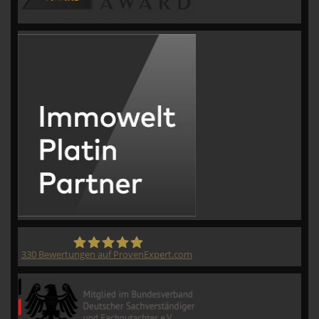
330
Bewertungen auf ProvenExpert.com
CVM GmbH