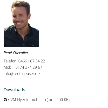
René Chevalier
Telefon: 04661 67 54 22
Mobil: 0174 374 29 67
info@reethaeuser.de
Downloads
CVM Flyer Immobilien (.pdf, 400 KB)