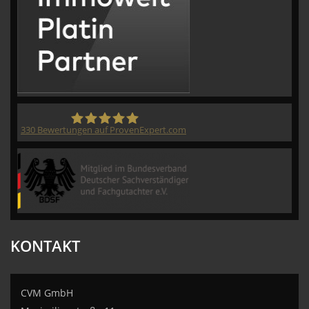
330
Bewertungen auf ProvenExpert.com
CVM GmbH
KONTAKT
CVM GmbH