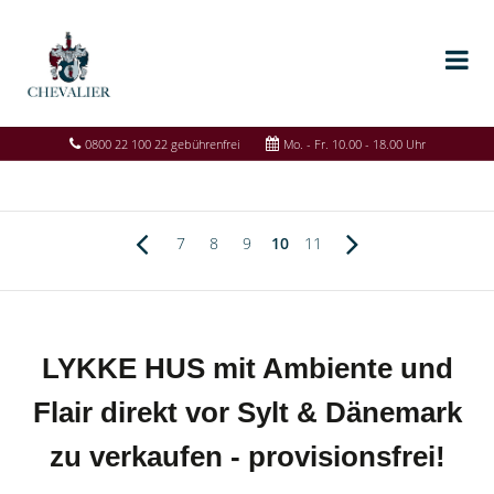
0800 22 100 22 gebührenfrei
Mo. - Fr. 10.00 - 18.00 Uhr
7
8
9
10
11
LYKKE HUS mit Ambiente und
Flair direkt vor Sylt & Dänemark
zu verkaufen - provisionsfrei!