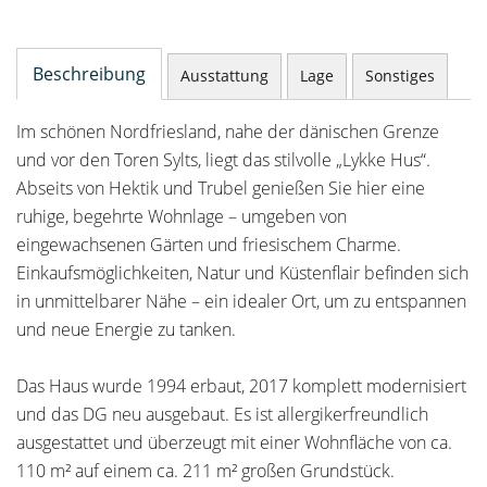
Beschreibung
Ausstattung
Lage
Sonstiges
Im schönen Nordfriesland, nahe der dänischen Grenze
und vor den Toren Sylts, liegt das stilvolle „Lykke Hus“.
Abseits von Hektik und Trubel genießen Sie hier eine
ruhige, begehrte Wohnlage – umgeben von
eingewachsenen Gärten und friesischem Charme.
Einkaufsmöglichkeiten, Natur und Küstenflair befinden sich
in unmittelbarer Nähe – ein idealer Ort, um zu entspannen
und neue Energie zu tanken.
Das Haus wurde 1994 erbaut, 2017 komplett modernisiert
und das DG neu ausgebaut. Es ist allergikerfreundlich
ausgestattet und überzeugt mit einer Wohnfläche von ca.
110 m² auf einem ca. 211 m² großen Grundstück.