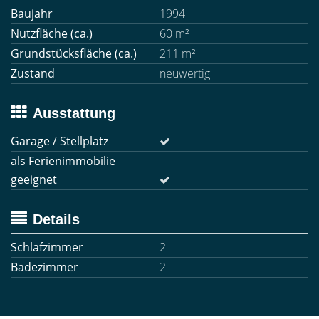
Baujahr
1994
Nutzfläche (ca.)
60 m²
Grundstücksfläche (ca.)
211 m²
Zustand
neuwertig
Ausstattung
Garage / Stellplatz
als Ferienimmobilie
geeignet
Details
Schlafzimmer
2
Badezimmer
2