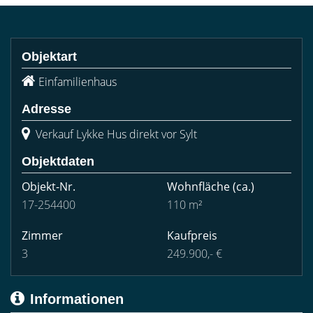
Objektart
Einfamilienhaus
Adresse
Verkauf Lykke Hus direkt vor Sylt
Objektdaten
Objekt-Nr.
Wohnfläche
(ca.)
17-254400
110 m²
Zimmer
Kaufpreis
3
249.900,- €
Informationen