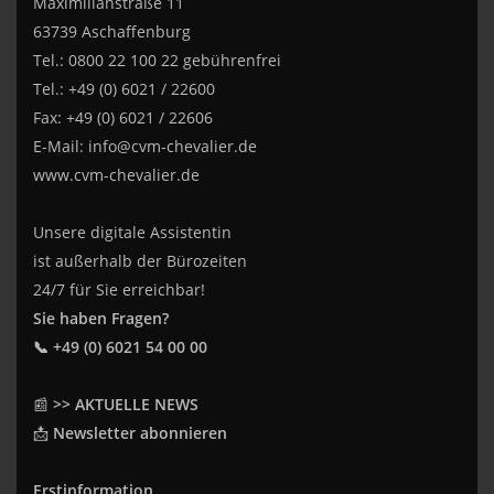
Maximilianstraße 11
63739 Aschaffenburg
Tel.: 0800 22 100 22 gebührenfrei
Tel.: +49 (0) 6021 / 22600
Fax: +49 (0) 6021 / 22606
E-Mail:
info@cvm-chevalier.de
www.cvm-chevalier.de
Unsere digitale Assistentin
ist außerhalb der Bürozeiten
24/7 für Sie erreichbar!
Sie haben Fragen?
📞 +49 (0) 6021 54 00 00
📰
>> AKTUELLE NEWS
📩
Newsletter abonnieren
Erstinformation