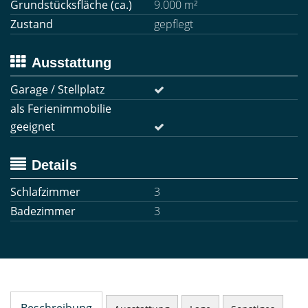
Grundstücksfläche (ca.)
9.000 m²
Zustand
gepflegt
Ausstattung
Garage / Stellplatz
als Ferienimmobilie
geeignet
Details
Schlafzimmer
3
Badezimmer
3