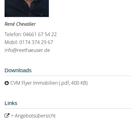
René Chevalier
Telefon: 04661 67 54 22
Mobil: 0174 374 29 67
info@reethaeuser.de
Downloads
CVM Flyer Immobilien (.pdf, 400 KB)
Links
> Angebotsübersicht