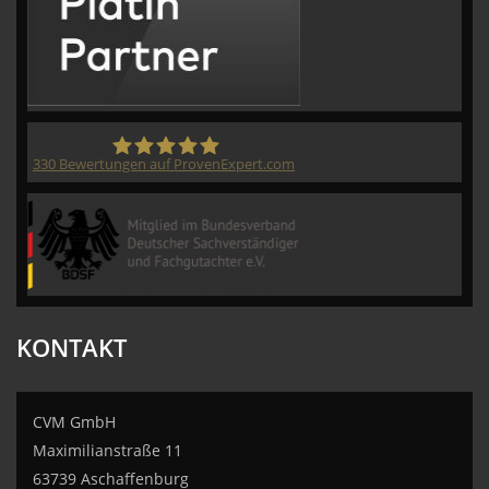
330
Bewertungen auf ProvenExpert.com
CVM GmbH
KONTAKT
CVM GmbH
Maximilianstraße 11
63739 Aschaffenburg