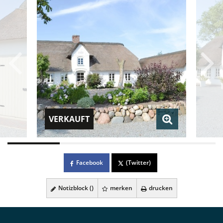
VERKAUFT
Facebook
(Twitter)
Notizblock (
)
merken
drucken