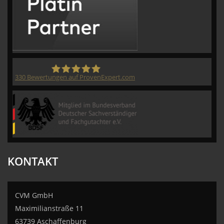
330
Bewertungen auf ProvenExpert.com
CVM GmbH
KONTAKT
CVM GmbH
Maximilianstraße 11
63739 Aschaffenburg