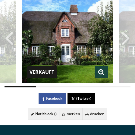
VERKAUFT
Facebook
(Twitter)
Notizblock (
)
merken
drucken