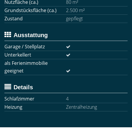
Nutzfläche (ca.)
80 m²
Grundstücksfläche (ca.)
2.500 m²
Zustand
gepflegt
Ausstattung
Garage / Stellplatz
Unterkellert
als Ferienimmobilie
geeignet
Details
Schlafzimmer
4
Heizung
Zentralheizung