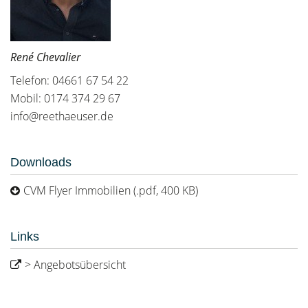
René Chevalier
Telefon: 04661 67 54 22
Mobil: 0174 374 29 67
info@reethaeuser.de
Downloads
CVM Flyer Immobilien (.pdf, 400 KB)
Links
> Angebotsübersicht