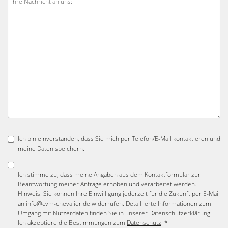
Ich bin einverstanden, dass Sie mich per Telefon/E-Mail kontaktieren und
meine Daten speichern.
Ich stimme zu, dass meine Angaben aus dem Kontaktformular zur
Beantwortung meiner Anfrage erhoben und verarbeitet werden.
Hinweis: Sie können Ihre Einwilligung jederzeit für die Zukunft per E-Mail
an info@cvm-chevalier.de widerrufen. Detaillierte Informationen zum
Umgang mit Nutzerdaten finden Sie in unserer
Datenschutzerklärung
.
Ich akzeptiere die Bestimmungen zum
Datenschutz
. *