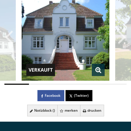
VERKAUFT
Facebook
(Twitter)
Notizblock (
)
merken
drucken