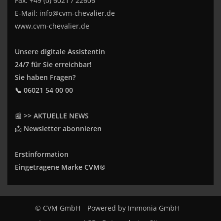
Fax: +49 (0) 6021 / 22606
E-Mail:
info@cvm-chevalier.de
www.cvm-chevalier.de
Unsere digitale Assistentin
24/7 für Sie erreichbar!
Sie haben Fragen?
📞 06021 54 00 00
📰
>> AKTUELLE NEWS
📩
Newsletter abonnieren
Erstinformation
Eingetragene Marke CVM®
© CVM GmbH
Powered by
Immonia GmbH