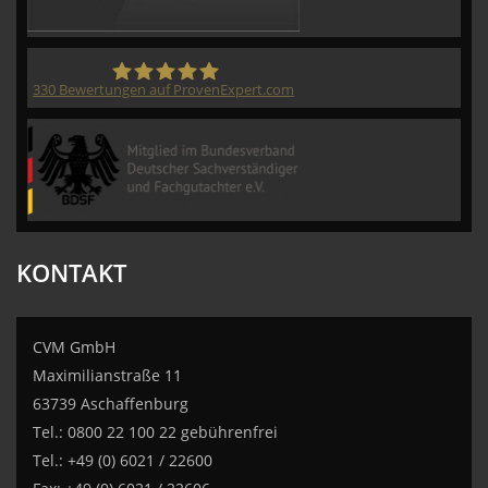
330
Bewertungen auf ProvenExpert.com
CVM GmbH
KONTAKT
CVM GmbH
Maximilianstraße 11
63739 Aschaffenburg
Tel.: 0800 22 100 22 gebührenfrei
Tel.: +49 (0) 6021 / 22600