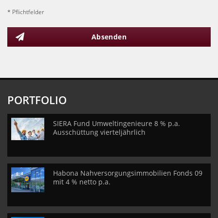
* Pflichtfelder
Absenden
PORTFOLIO
SIERA Fund Umweltingenieure 8 % p.a.
Ausschüttung vierteljährlich
Habona Nahversorgungsimmobilien Fonds 09
mit 4 % netto p.a.