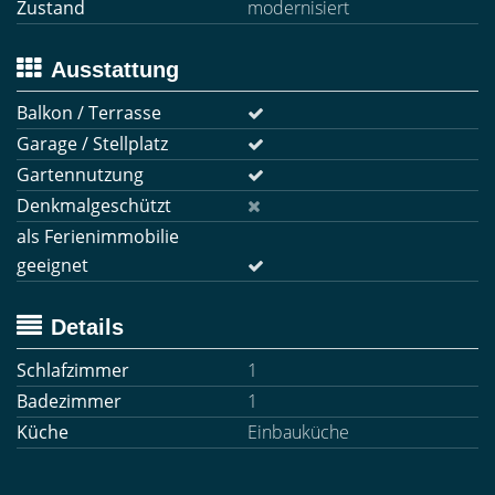
Zustand
modernisiert
Ausstattung
Balkon / Terrasse
Garage / Stellplatz
Gartennutzung
Denkmalgeschützt
als Ferienimmobilie
geeignet
Details
Schlafzimmer
1
Badezimmer
1
Küche
Einbauküche