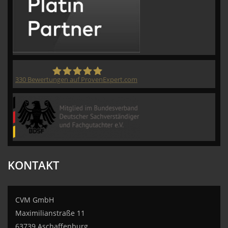
330
Bewertungen auf ProvenExpert.com
CVM GmbH
KONTAKT
CVM GmbH
Maximilianstraße 11
63739 Aschaffenburg