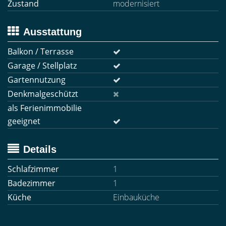
Zustand
modernisiert
Ausstattung
Balkon / Terrasse
Garage / Stellplatz
Gartennutzung
Denkmalgeschützt
als Ferienimmobilie
geeignet
Details
Schlafzimmer
1
Badezimmer
1
Küche
Einbauküche