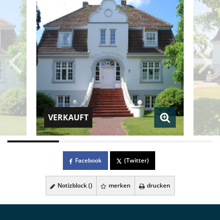
VERKAUFT
Facebook
(Twitter)
Notizblock (
)
merken
drucken