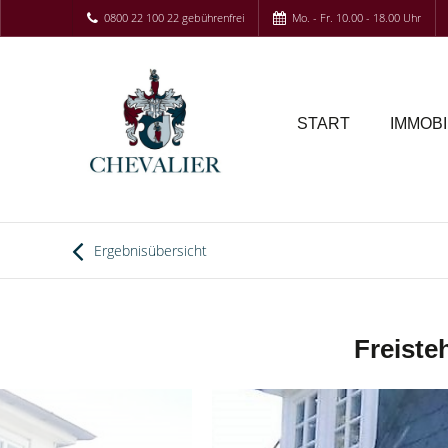
0800 22 100 22 gebührenfrei
Mo. - Fr. 10.00 - 18.00 Uhr
START
IMMOBI
Ergebnisübersicht
Freiste