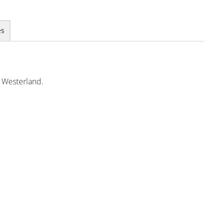
es
 Westerland.