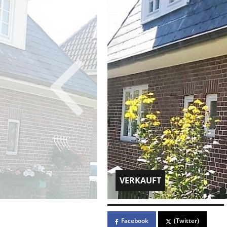
VERKAUFT
Facebook
(Twitter)