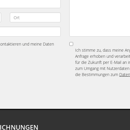
 kontaktieren und meine Daten
Ich stimme zu, dass meine A
Anfrage erhoben und verarbeit
für die Zukunft per E-Mail an 
zum Umgang mit Nutzerdaten 
die Bestimmungen zum
Daten
EICHNUNGEN