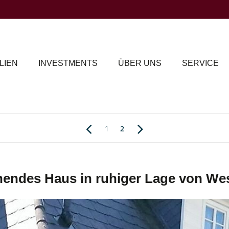
LIEN
INVESTMENTS
ÜBER UNS
SERVICE
1
2
hendes Haus in ruhiger Lage von We