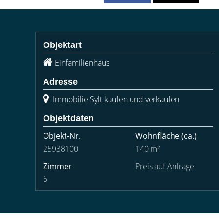
Objektart
Einfamilienhaus
Adresse
Immobilie Sylt kaufen und verkaufen
Objektdaten
Objekt-Nr.
Wohnfläche
(ca.)
25938100
140 m²
Zimmer
Preis auf Anfrage
6