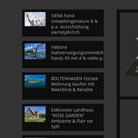
SIERA Fund
Umweltingenieure 8 %
p.a. Ausschüttung
vierteljährlich
Habona
Nahversorgungsimmobilien
Fonds 09 mit 4 % netto p.a.
BOLTENHAGEN Ostsee
Wohnung kaufen mit
Meerblick & Rendite
Exklusives Landhaus
"ROSE GARDEN"
Ambiente & Flair vor
Sylt!