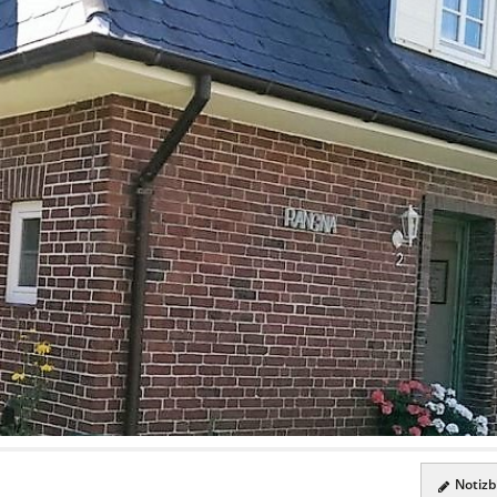
Notizbl