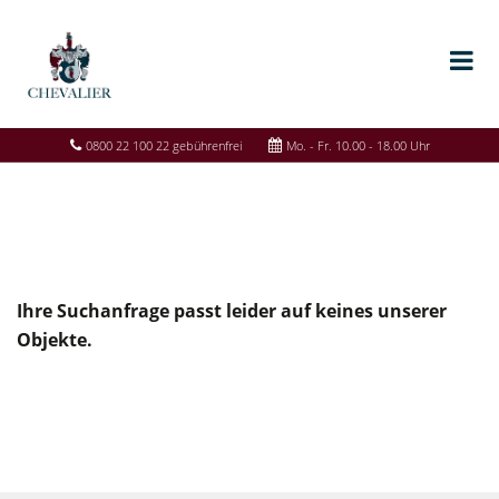
0800 22 100 22 gebührenfrei
Mo. - Fr. 10.00 - 18.00 Uhr
Ihre Suchanfrage passt leider auf keines unserer
Objekte.