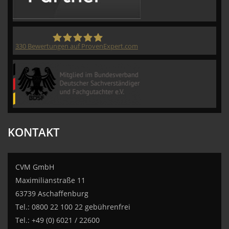
330
Bewertungen auf ProvenExpert.com
CVM GmbH
KONTAKT
CVM GmbH
Maximilianstraße 11
63739 Aschaffenburg
Tel.: 0800 22 100 22 gebührenfrei
Tel.: +49 (0) 6021 / 22600