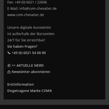
Fax: +49 (0) 6021 / 22606
E-Mail:
info@cvm-chevalier.de
www.cvm-chevalier.de
Unsere digitale Assistentin
ist außerhalb der Bürozeiten
24/7 für Sie erreichbar!
Sie haben Fragen?
📞 +49 (0) 6021 54 00 00
📰
>> AKTUELLE NEWS
📩
Newsletter abonnieren
Erstinformation
Eingetragene Marke CVM®