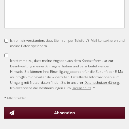
Ich bin einverstanden, dass Sie mich per Telefon/E-Mail kontaktieren und
meine Daten speichern.
Ich stimme zu, dass meine Angaben aus dem Kontaktformular zur
Beantwortung meiner Anfrage erhoben und verarbeitet werden.
Hinweis: Sie können Ihre Einwilligung jederzeit für die Zukunft per E-Mail
an info@cvm-chevalier.de widerrufen. Detaillierte Informationen zum
Umgang mit Nutzerdaten finden Sie in unserer
Datenschutzerklärung
.
Ich akzeptiere die Bestimmungen zum
Datenschutz
. *
* Pflichtfelder
Absenden