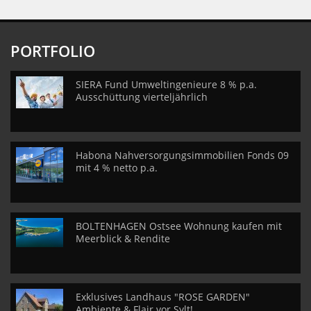
PORTFOLIO
SIERA Fund Umweltingenieure 8 % p.a.
Ausschüttung vierteljährlich
Habona Nahversorgungsimmobilien Fonds 09
mit 4 % netto p.a.
BOLTENHAGEN Ostsee Wohnung kaufen mit
Meerblick & Rendite
Exklusives Landhaus "ROSE GARDEN"
Ambiente & Flair vor Sylt!