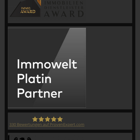
330
Bewertungen auf ProvenExpert.com
CVM GmbH