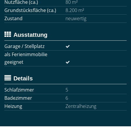
Nutzfläche (ca.)
80 m²
Grundstücksfläche (ca.)
8.200 m²
Zustand
neuwertig
Ausstattung
Garage / Stellplatz
als Ferienimmobilie
geeignet
Details
Schlafzimmer
5
Badezimmer
6
Heizung
Zentralheizung