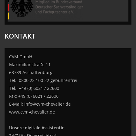
KONTAKT
CVM GmbH
Maximilianstraße 11
63739 Aschaffenburg
Tel.: 0800 22 100 22 gebührenfrei
Tel.: +49 (0) 6021 / 22600
Fax: +49 (0) 6021 / 22606
E-Mail:
info@cvm-chevalier.de
www.cvm-chevalier.de
Unsere digitale Assistentin
24/7 für Sie erreichbar!