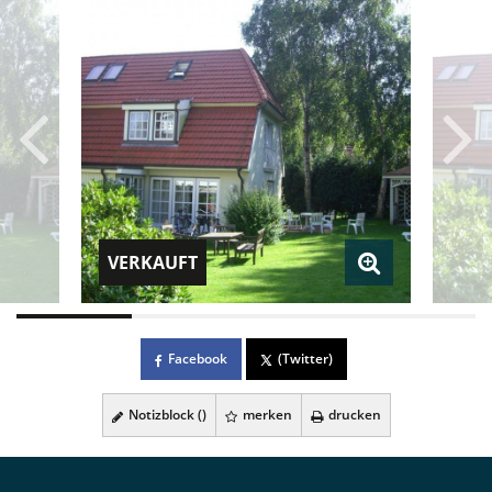
VERKAUFT
Facebook
(Twitter)
Notizblock (
)
merken
drucken