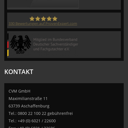
330
Bewertungen auf ProvenExpert.com
CVM GmbH
KONTAKT
CVM GmbH
Maximilianstraße 11
63739 Aschaffenburg
Tel.: 0800 22 100 22 gebührenfrei
Tel.: +49 (0) 6021 / 22600