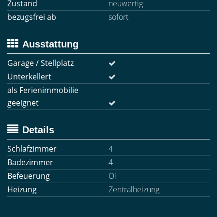
Zustand
neuwertig
bezugsfrei ab
sofort
Ausstattung
Garage / Stellplatz
Unterkellert
als Ferienimmobilie
geeignet
Details
Schlafzimmer
4
Badezimmer
4
Befeuerung
Öl
Heizung
Zentralheizung