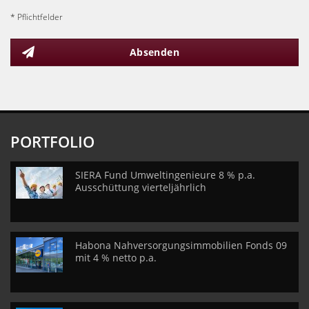
* Pflichtfelder
Absenden
PORTFOLIO
SIERA Fund Umweltingenieure 8 % p.a.
Ausschüttung vierteljährlich
Habona Nahversorgungsimmobilien Fonds 09
mit 4 % netto p.a.