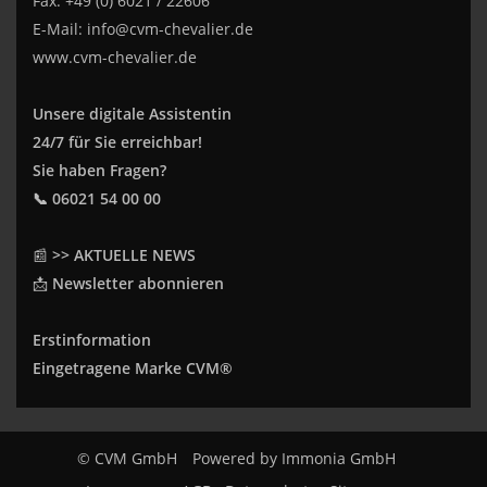
Fax: +49 (0) 6021 / 22606
E-Mail:
info@cvm-chevalier.de
www.cvm-chevalier.de
Unsere digitale Assistentin
24/7 für Sie erreichbar!
Sie haben Fragen?
📞 06021 54 00 00
📰
>> AKTUELLE NEWS
📩
Newsletter abonnieren
Erstinformation
Eingetragene Marke CVM®
© CVM GmbH
Powered by
Immonia GmbH