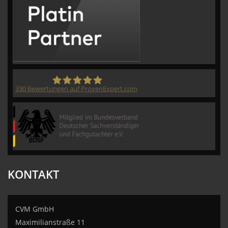
330
Bewertungen auf ProvenExpert.com
CVM GmbH
KONTAKT
CVM GmbH
Maximilianstraße 11