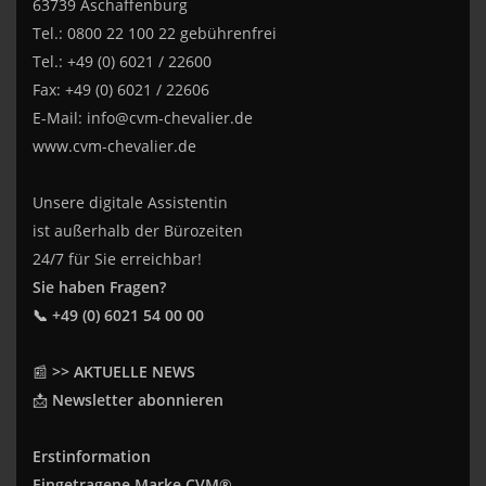
63739 Aschaffenburg
Tel.: 0800 22 100 22 gebührenfrei
Tel.: +49 (0) 6021 / 22600
Fax: +49 (0) 6021 / 22606
E-Mail:
info@cvm-chevalier.de
www.cvm-chevalier.de
Unsere digitale Assistentin
ist außerhalb der Bürozeiten
24/7 für Sie erreichbar!
Sie haben Fragen?
📞 +49 (0) 6021 54 00 00
📰
>> AKTUELLE NEWS
📩
Newsletter abonnieren
Erstinformation
Eingetragene Marke CVM®