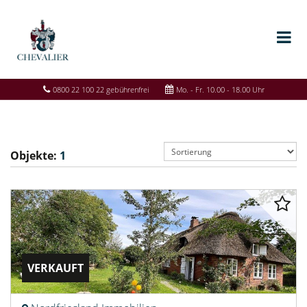
0800 22 100 22 gebührenfrei
Mo. - Fr. 10.00 - 18.00 Uhr
Objekte:
1
VERKAUFT