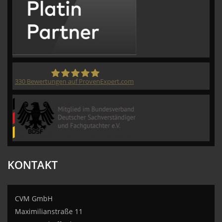
330
Bewertungen auf ProvenExpert.com
CVM GmbH
KONTAKT
CVM GmbH
Maximilianstraße 11