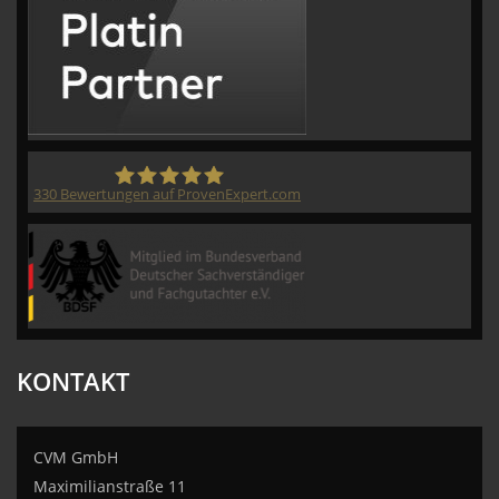
330
Bewertungen auf ProvenExpert.com
CVM GmbH
KONTAKT
CVM GmbH
Maximilianstraße 11