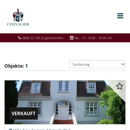
0800 22 100 22 gebührenfrei
Mo. - Fr. 10.00 - 18.00 Uhr
Objekte:
1
VERKAUFT