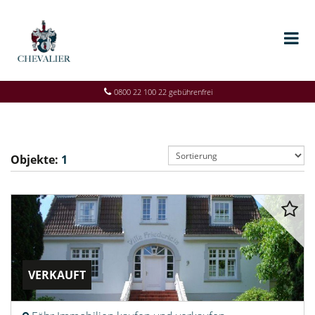
0800 22 100 22 gebührenfrei
Objekte:
1
VERKAUFT