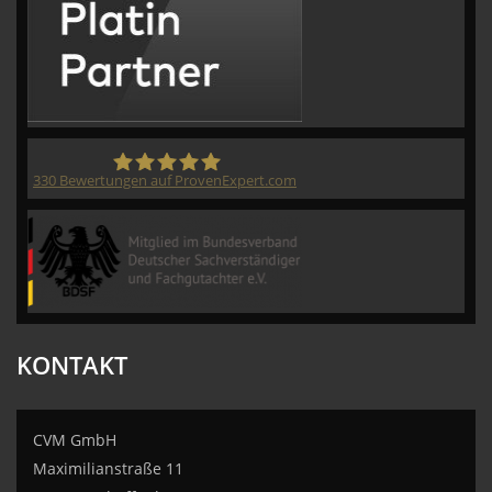
330
Bewertungen auf ProvenExpert.com
CVM GmbH
KONTAKT
CVM GmbH
Maximilianstraße 11