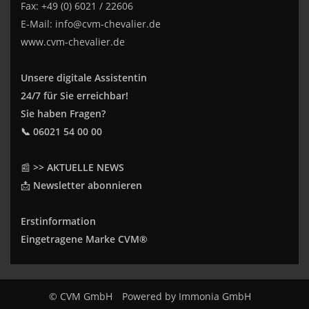
Fax: +49 (0) 6021 / 22606
E-Mail:
info@cvm-chevalier.de
www.cvm-chevalier.de
Unsere digitale Assistentin
24/7 für Sie erreichbar!
Sie haben Fragen?
📞 06021 54 00 00
📰
>> AKTUELLE NEWS
📩
Newsletter abonnieren
Erstinformation
Eingetragene Marke CVM®
© CVM GmbH
Powered by
Immonia GmbH