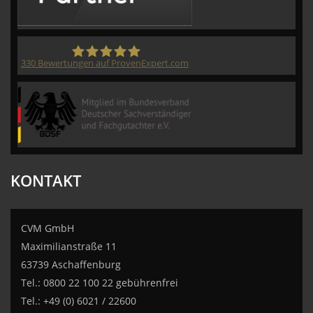
330
Bewertungen auf ProvenExpert.com
CVM GmbH
KONTAKT
CVM GmbH
Maximilianstraße 11
63739 Aschaffenburg
Tel.: 0800 22 100 22 gebührenfrei
Tel.: +49 (0) 6021 / 22600