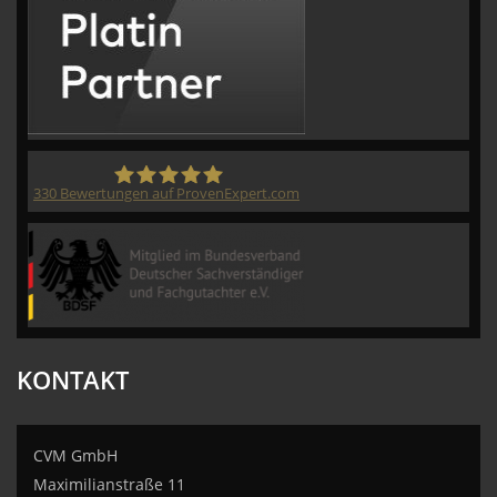
330
Bewertungen auf ProvenExpert.com
CVM GmbH
KONTAKT
CVM GmbH
Maximilianstraße 11