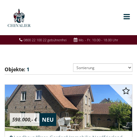
0800 22 100 22 gebührenfrei
Mo. - Fr. 10.00 - 18.00 Uhr
Objekte:
1
NEU
598.000,- €