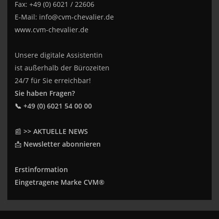
Fax: +49 (0) 6021 / 22606
E-Mail:
info@cvm-chevalier.de
www.cvm-chevalier.de
Unsere digitale Assistentin
ist außerhalb der Bürozeiten
24/7 für Sie erreichbar!
Sie haben Fragen?
📞 +49 (0) 6021 54 00 00
📰
>> AKTUELLE NEWS
📩
Newsletter abonnieren
Erstinformation
Eingetragene Marke CVM®