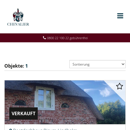
0800 22 100 22 gebührenfrei
Objekte:
1
VERKAUFT