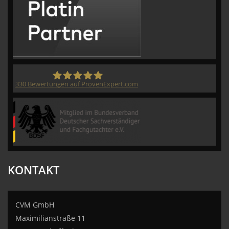
330
Bewertungen auf ProvenExpert.com
CVM GmbH
KONTAKT
CVM GmbH
Maximilianstraße 11