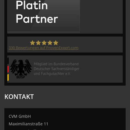
330
Bewertungen auf ProvenExpert.com
CVM GmbH
KONTAKT
CVM GmbH
Maximilianstraße 11