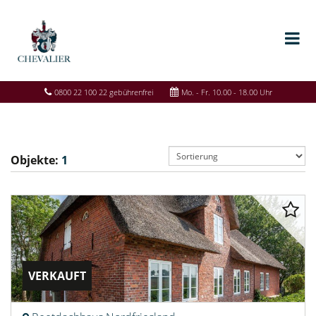
0800 22 100 22 gebührenfrei
Mo. - Fr. 10.00 - 18.00 Uhr
Objekte:
1
VERKAUFT