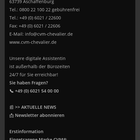
63739 Aschaffenburg
Tel.: 0800 22 100 22 gebührenfrei
Tel.: +49 (0) 6021 / 22600
Fax: +49 (0) 6021 / 22606
E-Mail:
info@cvm-chevalier.de
www.cvm-chevalier.de
Unsere digitale Assistentin
ist außerhalb der Bürozeiten
24/7 für Sie erreichbar!
Sie haben Fragen?
📞 +49 (0) 6021 54 00 00
📰
>> AKTUELLE NEWS
📩
Newsletter abonnieren
Erstinformation
Eingetragene Marke CVM®