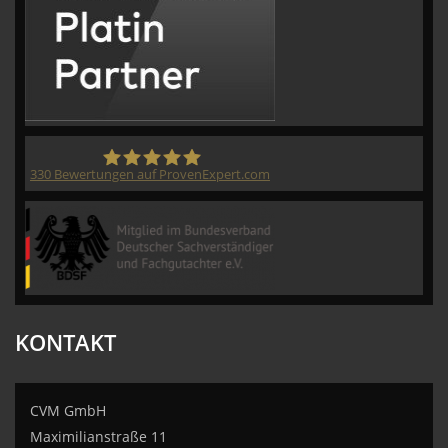
330
Bewertungen auf ProvenExpert.com
CVM GmbH
KONTAKT
CVM GmbH
Maximilianstraße 11