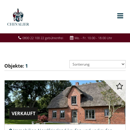
0800 22 100 22 gebührenfrei
Mo. - Fr. 10.00 - 18.00 Uhr
Objekte:
1
VERKAUFT