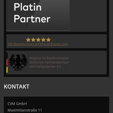
330
Bewertungen auf ProvenExpert.com
CVM GmbH
KONTAKT
CVM GmbH
Maximilianstraße 11