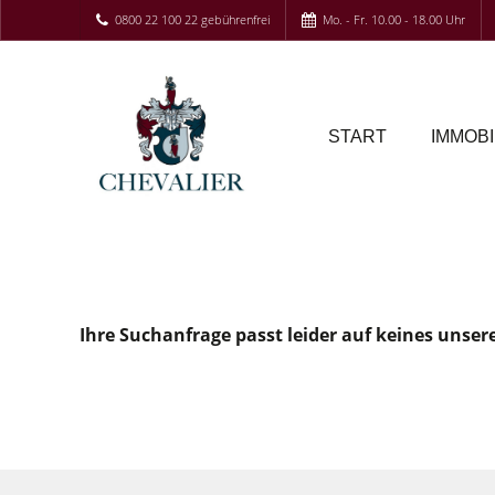
0800 22 100 22 gebührenfrei
Mo. - Fr. 10.00 - 18.00 Uhr
START
IMMOBI
Ihre Suchanfrage passt leider auf keines unser