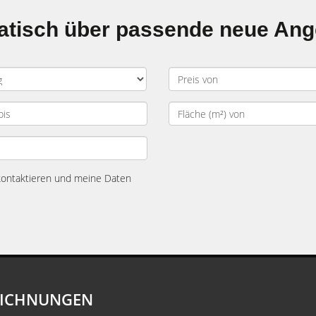
matisch über passende neue An
 kontaktieren und meine Daten
EICHNUNGEN