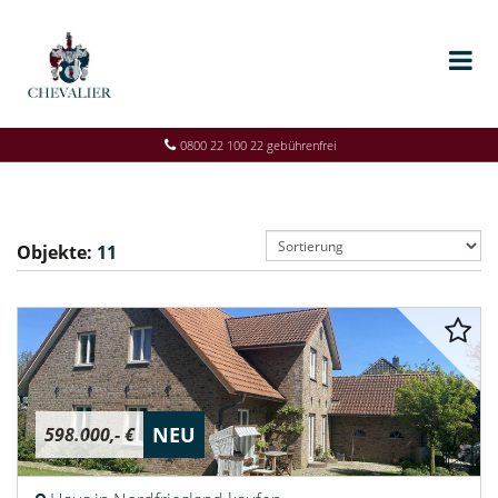
0800 22 100 22 gebührenfrei
Objekte:
11
NEU
598.000,- €