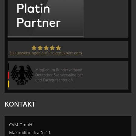
330
Bewertungen auf ProvenExpert.com
CVM GmbH
KONTAKT
CVM GmbH
Maximilianstraße 11