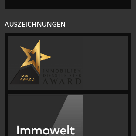
AUSZEICHNUNGEN