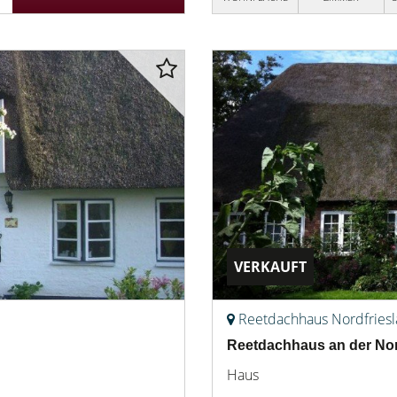
VERKAUFT
Reetdachhaus Nordfries
Reetdachhaus an der No
Haus