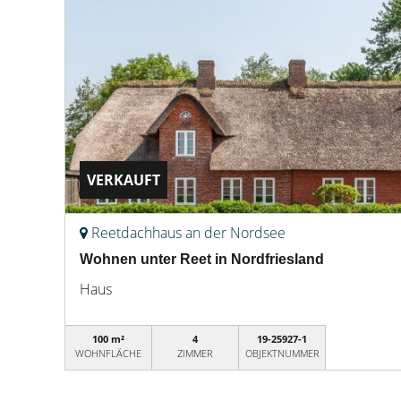
VERKAUFT
Reetdachhaus an der Nordsee
Wohnen unter Reet in Nordfriesland
Haus
100 m²
4
19-25927-1
WOHNFLÄCHE
ZIMMER
OBJEKTNUMMER