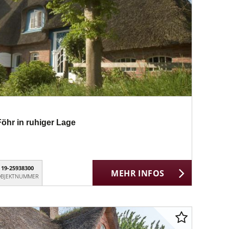
öhr in ruhiger Lage
19-25938300
MEHR INFOS
BJEKTNUMMER