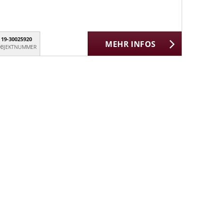
19-30025920
MEHR INFOS
BJEKTNUMMER