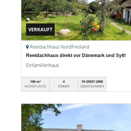
VERKAUFT
Reetdachhaus Nordfriesland
Reetdachhaus direkt vor Dänemark und Sylt!
Einfamilienhaus
100 m²
4
19-25927-2000
WOHNFLÄCHE
ZIMMER
OBJEKTNUMMER