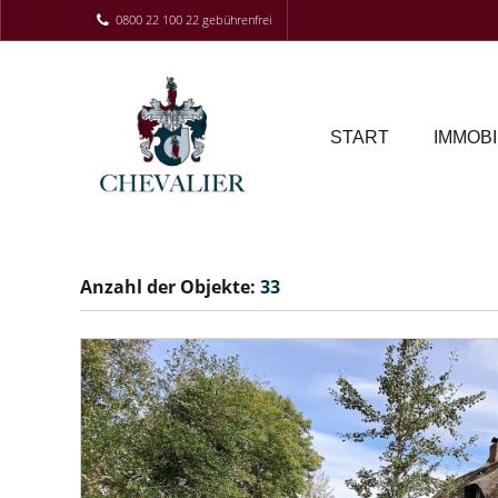
0800 22 100 22 gebührenfrei
START
IMMOBI
Anzahl der
Objekte:
33