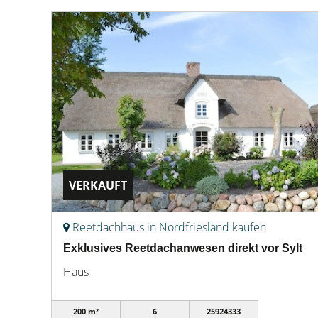
VERKAUFT
Reetdachhaus in Nordfriesland kaufen
Exklusives Reetdachanwesen direkt vor Sylt
Haus
200 m²
6
25924333