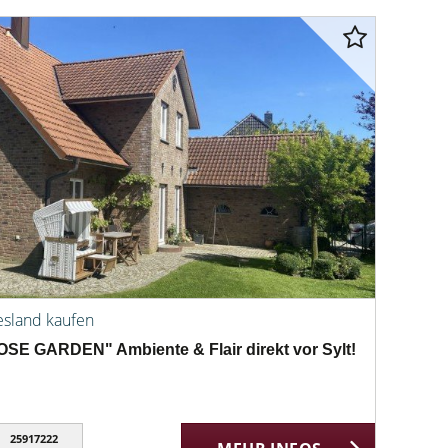
esland kaufen
SE GARDEN" Ambiente & Flair direkt vor Sylt!
25917222