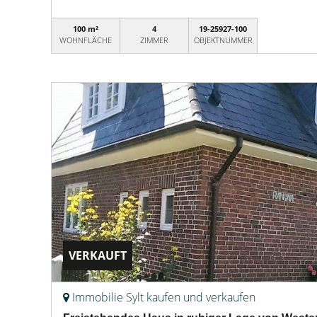
100 m²
4
19-25927-100
WOHNFLÄCHE
ZIMMER
OBJEKTNUMMER
VERKAUFT
Immobilie Sylt kaufen und verkaufen