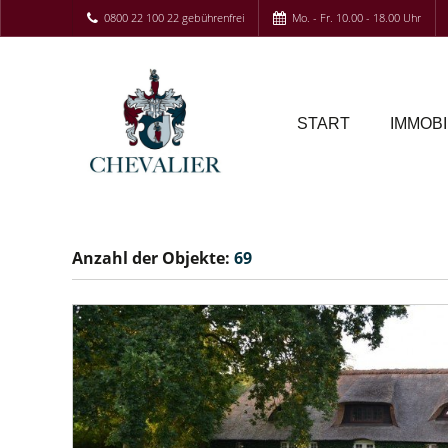
0800 22 100 22 gebührenfrei
Mo. - Fr. 10.00 - 18.00 Uhr
START
IMMOBI
Anzahl der
Objekte:
69