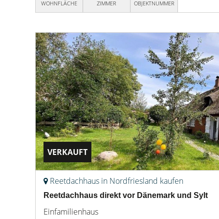
WOHNFLÄCHE
ZIMMER
OBJEKTNUMMER
VERKAUFT
Reetdachhaus in Nordfriesland kaufen
Reetdachhaus direkt vor Dänemark und Sylt
Einfamilienhaus