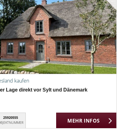
esland kaufen
er Lage direkt vor Sylt und Dänemark
25920555
MEHR INFOS
BJEKTNUMMER