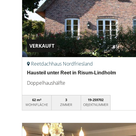
VERKAUFT
Reetdachhaus Nordfriesland
Hausteil unter Reet in Risum-Lindholm
Doppelhaushälfte
62 m²
3
19-259702
WOHNFLÄCHE
ZIMMER
OBJEKTNUMMER