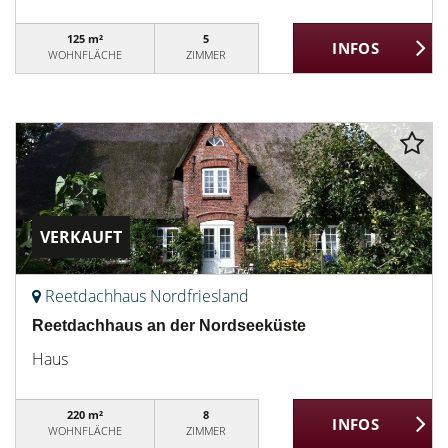
125 m²
5
WOHNFLÄCHE
ZIMMER
VERKAUFT
Reetdachhaus Nordfriesland
Reetdachhaus an der Nordseeküste
Haus
220 m²
8
WOHNFLÄCHE
ZIMMER