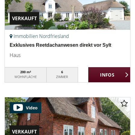
VERKAUFT
Immobilien Nordfriesland
Exklusives Reetdachanwesen direkt vor Sylt
Haus
200 m²
6
WOHNFLÄCHE
ZIMMER
Video
VERKAUFT