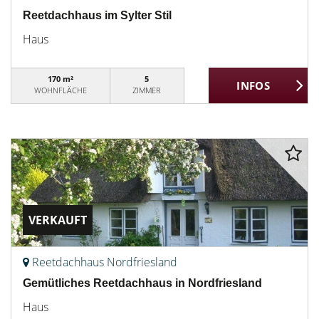
Reetdachhaus im Sylter Stil
Haus
170 m²
5
WOHNFLÄCHE
ZIMMER
VERKAUFT
Reetdachhaus Nordfriesland
Gemütliches Reetdachhaus in Nordfriesland
Haus