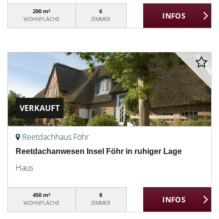
200 m²
6
WOHNFLÄCHE
ZIMMER
VERKAUFT
Reetdachhaus Föhr
Reetdachanwesen Insel Föhr in ruhiger Lage
Haus
450 m²
8
WOHNFLÄCHE
ZIMMER