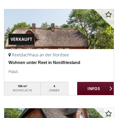
VERKAUFT
Reetdachhaus an der Nordsee
Wohnen unter Reet in Nordfriesland
Haus
100 m²
4
WOHNFLÄCHE
ZIMMER