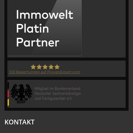
330
Bewertungen auf ProvenExpert.com
CVM GmbH
KONTAKT