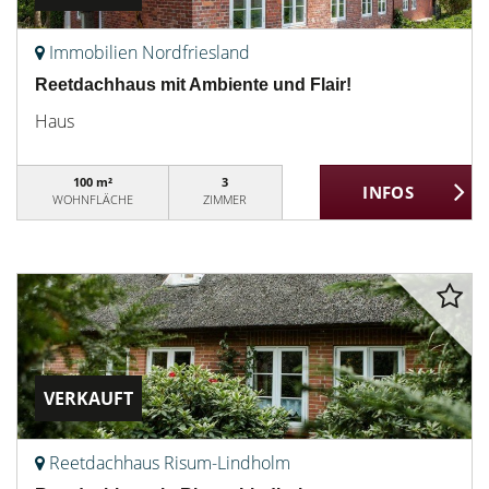
Immobilien Nordfriesland
Reetdachhaus mit Ambiente und Flair!
Haus
100 m²
3
WOHNFLÄCHE
ZIMMER
VERKAUFT
Reetdachhaus Risum-Lindholm