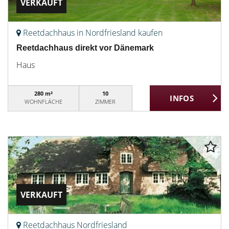
VERKAUFT
Reetdachhaus in Nordfriesland kaufen
Reetdachhaus direkt vor Dänemark
Haus
280 m²
10
WOHNFLÄCHE
ZIMMER
VERKAUFT
Reetdachhaus Nordfriesland