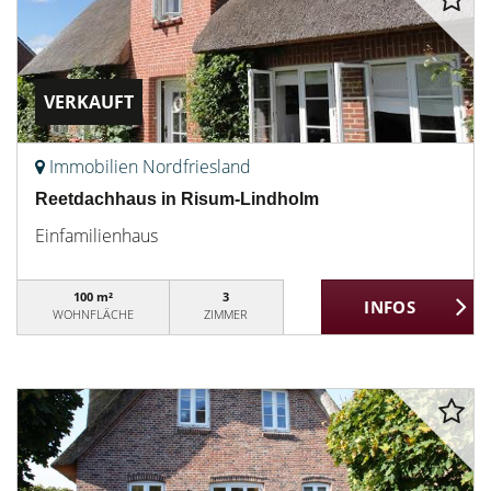
VERKAUFT
Immobilien Nordfriesland
Reetdachhaus in Risum-Lindholm
Einfamilienhaus
100 m²
3
WOHNFLÄCHE
ZIMMER