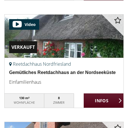
Video
VERKAUFT
Reetdachhaus Nordfriesland
Gemütliches Reetdachhaus an der Nordseeküste
Einfamilienhaus
130 m²
8
WOHNFLÄCHE
ZIMMER