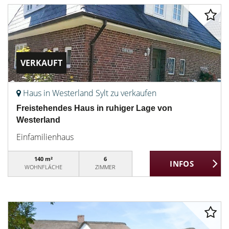
VERKAUFT
Haus in Westerland Sylt zu verkaufen
Freistehendes Haus in ruhiger Lage von
Westerland
Einfamilienhaus
140 m²
6
WOHNFLÄCHE
ZIMMER