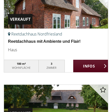
VERKAUFT
Reetdachhaus Nordfriesland
Reetdachhaus mit Ambiente und Flair!
Haus
100 m²
3
WOHNFLÄCHE
ZIMMER