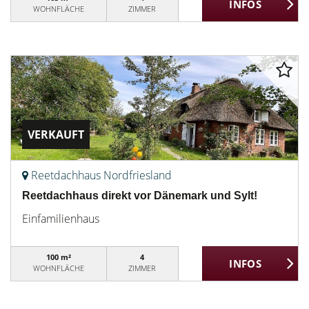
WOHNFLÄCHE
ZIMMER
VERKAUFT
Reetdachhaus Nordfriesland
Reetdachhaus direkt vor Dänemark und Sylt!
Einfamilienhaus
100 m²
4
WOHNFLÄCHE
ZIMMER