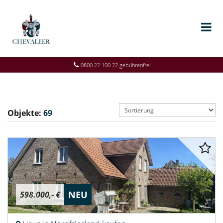
0800 22 100 22 gebührenfrei
Objekte:
69
NEU
598.000,- €