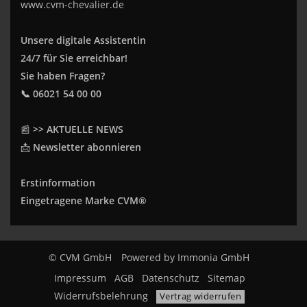
www.cvm-chevalier.de
Unsere digitale Assistentin
24/7 für Sie erreichbar!
Sie haben Fragen?
📞 06021 54 00 00
📰
>> AKTUELLE NEWS
📩
Newsletter abonnieren
Erstinformation
Eingetragene Marke CVM®
© CVM GmbH
Powered by
Immonia GmbH
Impressum
AGB
Datenschutz
Sitemap
Widerrufsbelehrung
Vertrag widerrufen