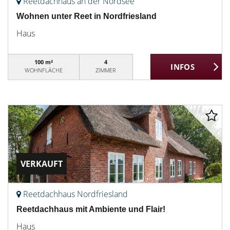
Reetdachhaus an der Nordsee
Wohnen unter Reet in Nordfriesland
Haus
100 m²
4
WOHNFLÄCHE
ZIMMER
VERKAUFT
Reetdachhaus Nordfriesland
Reetdachhaus mit Ambiente und Flair!
Haus