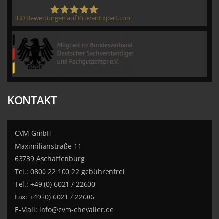
330
Bewertungen auf ProvenExpert.com
CVM GmbH
KONTAKT
CVM GmbH
Maximilianstraße 11
63739 Aschaffenburg
Tel.: 0800 22 100 22 gebührenfrei
Tel.: +49 (0) 6021 / 22600
Fax: +49 (0) 6021 / 22606
E-Mail:
info@cvm-chevalier.de