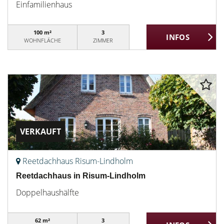
Einfamilienhaus
100 m²
3
WOHNFLÄCHE
ZIMMER
VERKAUFT
Reetdachhaus Risum-Lindholm
Reetdachhaus in Risum-Lindholm
Doppelhaushälfte
62 m²
3