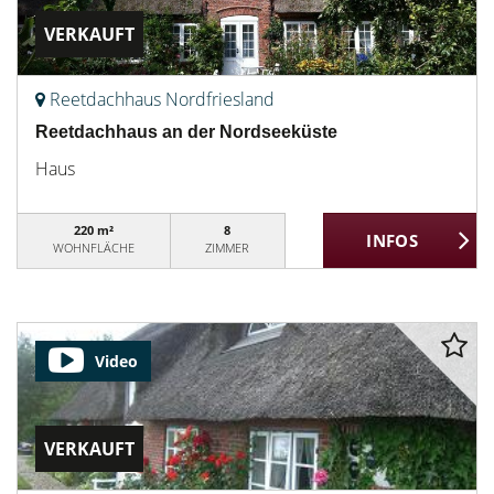
VERKAUFT
Reetdachhaus Nordfriesland
Reetdachhaus an der Nordseeküste
Haus
220 m²
8
WOHNFLÄCHE
ZIMMER
Video
VERKAUFT