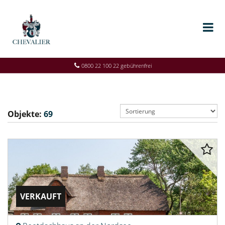
0800 22 100 22 gebührenfrei
Objekte:
69
VERKAUFT