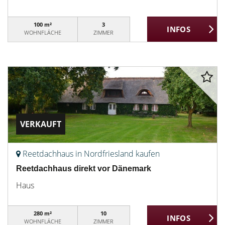
100 m²
3
WOHNFLÄCHE
ZIMMER
VERKAUFT
Reetdachhaus in Nordfriesland kaufen
Reetdachhaus direkt vor Dänemark
Haus
280 m²
10
WOHNFLÄCHE
ZIMMER