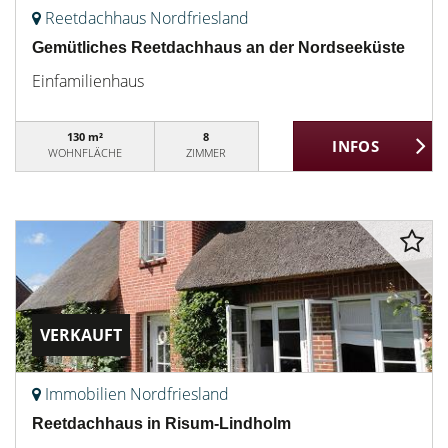
Reetdachhaus Nordfriesland
Gemütliches Reetdachhaus an der Nordseeküste
Einfamilienhaus
130 m²
8
WOHNFLÄCHE
ZIMMER
VERKAUFT
Immobilien Nordfriesland
Reetdachhaus in Risum-Lindholm