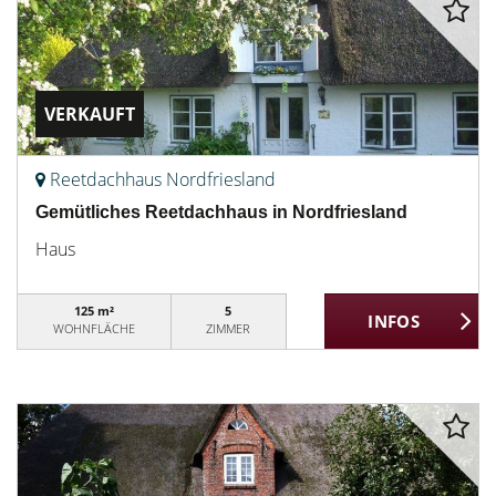
VERKAUFT
Reetdachhaus Nordfriesland
Gemütliches Reetdachhaus in Nordfriesland
Haus
125 m²
5
WOHNFLÄCHE
ZIMMER