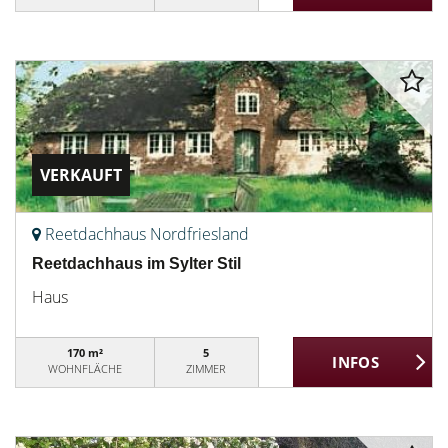
VERKAUFT
Reetdachhaus Nordfriesland
Reetdachhaus im Sylter Stil
Haus
170 m²
5
WOHNFLÄCHE
ZIMMER