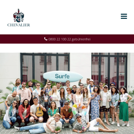
0800 22 100 22 gebührenfrei