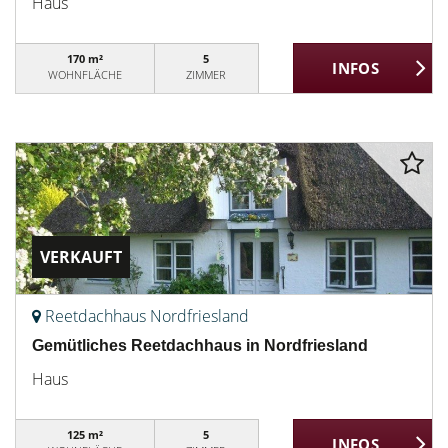
Haus
170 m²
5
WOHNFLÄCHE
ZIMMER
VERKAUFT
Reetdachhaus Nordfriesland
Gemütliches Reetdachhaus in Nordfriesland
Haus
125 m²
5