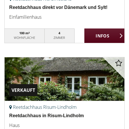
Reetdachhaus direkt vor Dänemark und Sylt!
Einfamilienhaus
100 m²
4
WOHNFLÄCHE
ZIMMER
VERKAUFT
Reetdachhaus Risum-Lindholm
Reetdachhaus in Risum-Lindholm
Haus