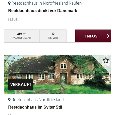
Reetdachhaus in Nordfriesland kaufen
Reetdachhaus direkt vor Dänemark
Haus
280 m²
10
WOHNFLÄCHE
ZIMMER
VERKAUFT
Reetdachhaus Nordfriesland
Reetdachhaus im Sylter Stil