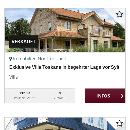
VERKAUFT
Immobilien Nordfriesland
Exklusive Villa Toskana in begehrter Lage vor Sylt
Villa
237 m²
9
WOHNFLÄCHE
ZIMMER