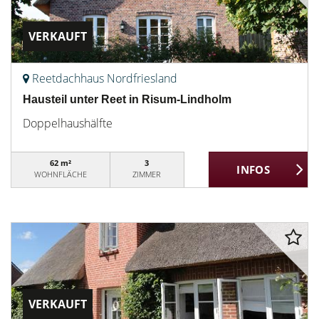
VERKAUFT
Reetdachhaus Nordfriesland
Hausteil unter Reet in Risum-Lindholm
Doppelhaushälfte
62 m²
3
WOHNFLÄCHE
ZIMMER
VERKAUFT