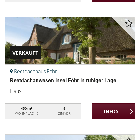
VERKAUFT
Reetdachhaus Föhr
Reetdachanwesen Insel Föhr in ruhiger Lage
Haus
450 m²
8
WOHNFLÄCHE
ZIMMER