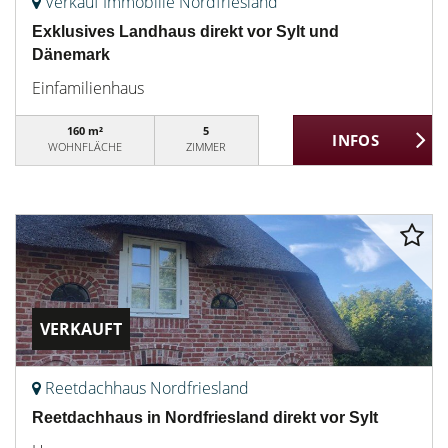
Verkauf Immobilie Nordfriesland
Exklusives Landhaus direkt vor Sylt und
Dänemark
Einfamilienhaus
160 m²
5
WOHNFLÄCHE
ZIMMER
VERKAUFT
Reetdachhaus Nordfriesland
Reetdachhaus in Nordfriesland direkt vor Sylt