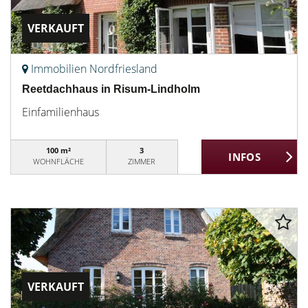
VERKAUFT
Immobilien Nordfriesland
Reetdachhaus in Risum-Lindholm
Einfamilienhaus
100 m²
3
WOHNFLÄCHE
ZIMMER
VERKAUFT