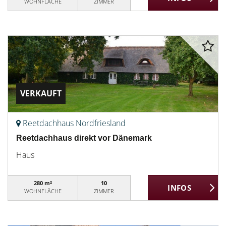
WOHNFLÄCHE
ZIMMER
VERKAUFT
Reetdachhaus Nordfriesland
Reetdachhaus direkt vor Dänemark
Haus
280 m²
10
WOHNFLÄCHE
ZIMMER