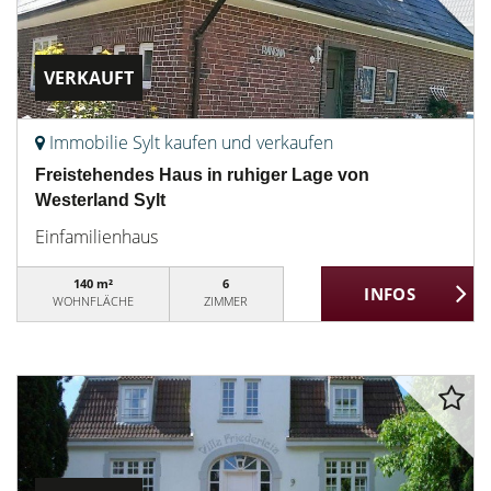
VERKAUFT
Immobilie Sylt kaufen und verkaufen
Freistehendes Haus in ruhiger Lage von
Westerland Sylt
Einfamilienhaus
140 m²
6
WOHNFLÄCHE
ZIMMER