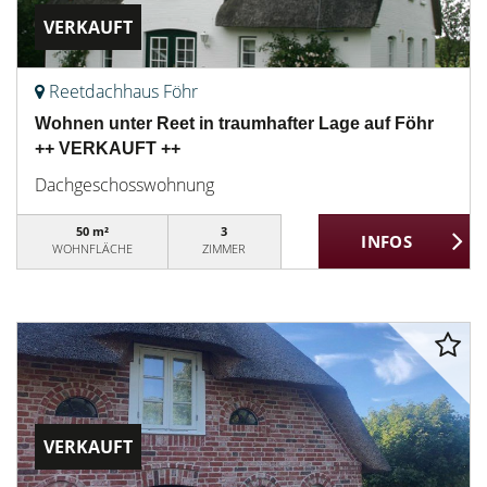
VERKAUFT
Reetdachhaus Föhr
Wohnen unter Reet in traumhafter Lage auf Föhr
++ VERKAUFT ++
Dachgeschosswohnung
50 m²
3
WOHNFLÄCHE
ZIMMER
VERKAUFT