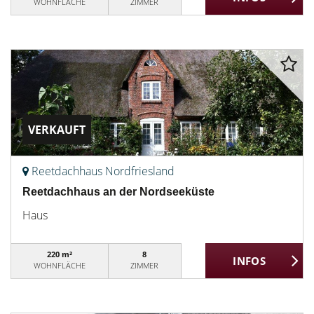
WOHNFLÄCHE
ZIMMER
VERKAUFT
Reetdachhaus Nordfriesland
Reetdachhaus an der Nordseeküste
Haus
220 m²
8
WOHNFLÄCHE
ZIMMER