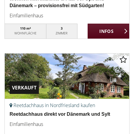
Dänemark – provisionsfrei mit Südgarten!
Einfamilienhaus
110 m²
3
WOHNFLÄCHE
ZIMMER
VERKAUFT
Reetdachhaus in Nordfriesland kaufen
Reetdachhaus direkt vor Dänemark und Sylt
Einfamilienhaus