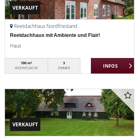
VERKAUFT
Reetdachhaus Nordfriesland
Reetdachhaus mit Ambiente und Flair!
Haus
100 m²
3
WOHNFLÄCHE
ZIMMER
VERKAUFT