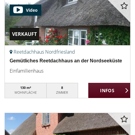
Video
VERKAUFT
Reetdachhaus Nordfriesland
Gemütliches Reetdachhaus an der Nordseeküste
Einfamilienhaus
130 m²
8
WOHNFLÄCHE
ZIMMER