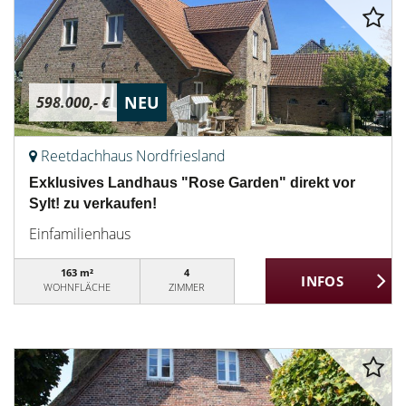
NEU
598.000,- €
Reetdachhaus Nordfriesland
Exklusives Landhaus "Rose Garden" direkt vor
Sylt! zu verkaufen!
Einfamilienhaus
163 m²
4
WOHNFLÄCHE
ZIMMER