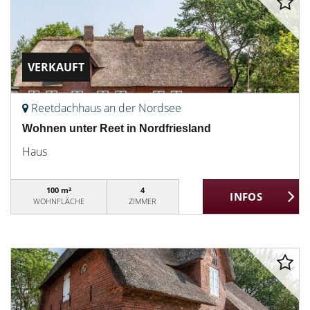
VERKAUFT
Reetdachhaus an der Nordsee
Wohnen unter Reet in Nordfriesland
Haus
100 m²
4
WOHNFLÄCHE
ZIMMER