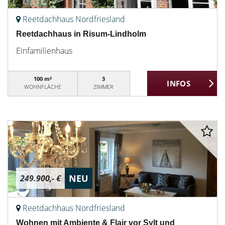
Reetdachhaus Nordfriesland
Reetdachhaus in Risum-Lindholm
Einfamilienhaus
100 m²
3
WOHNFLÄCHE
ZIMMER
NEU
249.900,- €
Reetdachhaus Nordfriesland
Wohnen mit Ambiente & Flair vor Sylt und