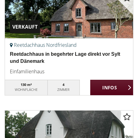
VERKAUFT
Reetdachhaus Nordfriesland
Reetdachhaus in begehrter Lage direkt vor Sylt
und Dänemark
Einfamilienhaus
130 m²
4
WOHNFLÄCHE
ZIMMER