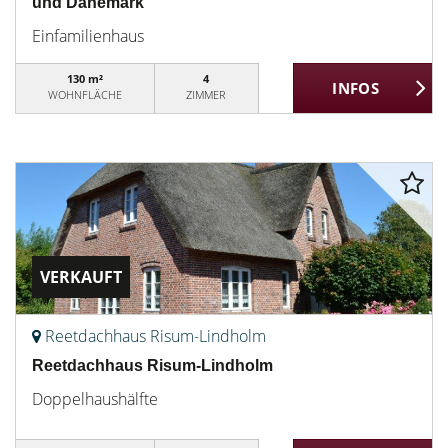
und Dänemark
Einfamilienhaus
130 m²
4
WOHNFLÄCHE
ZIMMER
VERKAUFT
Reetdachhaus Risum-Lindholm
Reetdachhaus Risum-Lindholm
Doppelhaushälfte