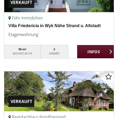
VERKAUFT
Föhr Immobilien
Villa Friedericia in Wyk Nähe Strand u. Altstadt
Etagenwohnung
50 m²
2
WOHNFLÄCHE
ZIMMER
VERKAUFT
Reetdachhaus Nordfriesland