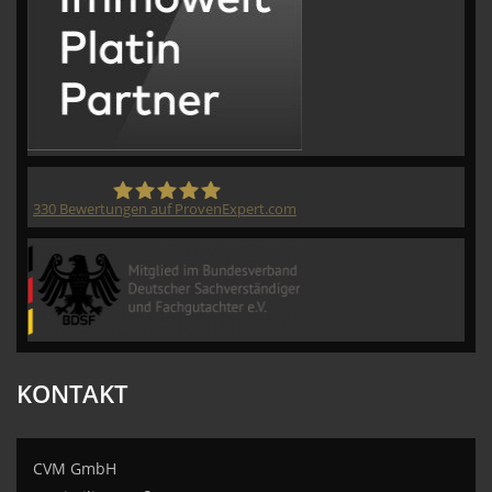
330
Bewertungen auf ProvenExpert.com
CVM GmbH
KONTAKT
CVM GmbH