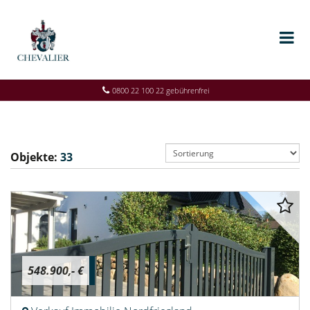
0800 22 100 22 gebührenfrei
Objekte:
33
548.900,- €