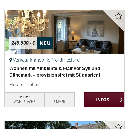
NEU
249.900,- €
Verkauf Immobilie Nordfriesland
Wohnen mit Ambiente & Flair vor Sylt und
Dänemark – provisionsfrei mit Südgarten!
Einfamilienhaus
110 m²
3
WOHNFLÄCHE
ZIMMER