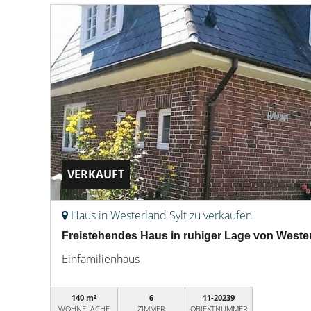
VERKAUFT
Haus in Westerland Sylt zu verkaufen
Freistehendes Haus in ruhiger Lage von Weste
Einfamilienhaus
140 m²
6
11-20239
WOHNFLÄCHE
ZIMMER
OBJEKTNUMMER