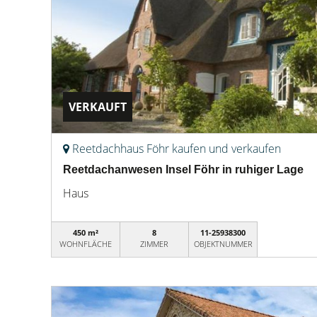
VERKAUFT
Reetdachhaus Föhr kaufen und verkaufen
Reetdachanwesen Insel Föhr in ruhiger Lage
Haus
450 m²
8
11-25938300
WOHNFLÄCHE
ZIMMER
OBJEKTNUMMER