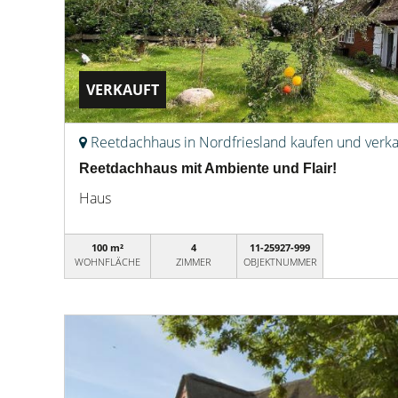
VERKAUFT
Reetdachhaus in Nordfriesland kaufen und verk
Reetdachhaus mit Ambiente und Flair!
Haus
100 m²
4
11-25927-999
WOHNFLÄCHE
ZIMMER
OBJEKTNUMMER