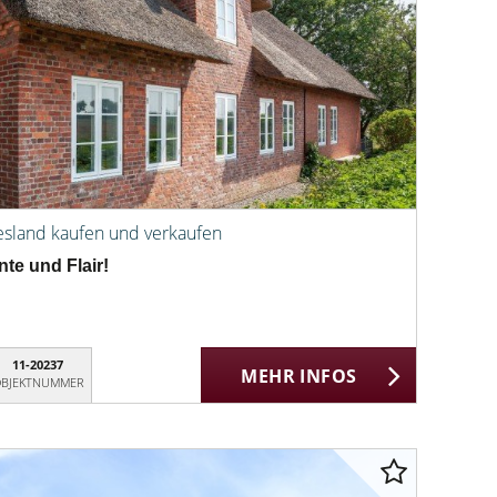
esland kaufen und verkaufen
te und Flair!
11-20237
MEHR INFOS
BJEKTNUMMER