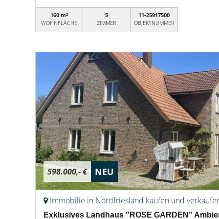
160 m²
5
11-25917500
WOHNFLÄCHE
ZIMMER
OBJEKTNUMMER
NEU
598.000,- €
Immobilie in Nordfriesland kaufen und verkaufe
Exklusives Landhaus "ROSE GARDEN" Ambiente