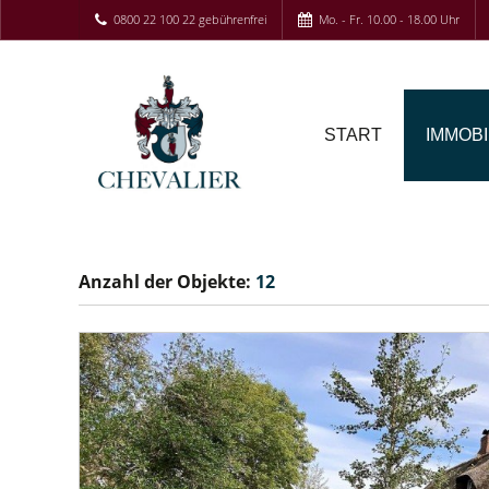
0800 22 100 22 gebührenfrei
Mo. - Fr. 10.00 - 18.00 Uhr
START
IMMOBI
Anzahl der
Objekte:
12