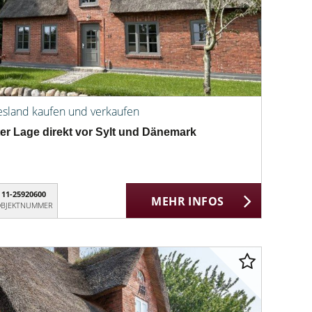
esland kaufen und verkaufen
er Lage direkt vor Sylt und Dänemark
11-25920600
MEHR INFOS
BJEKTNUMMER