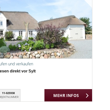
aufen und verkaufen
sen direkt vor Sylt
11-025938
MEHR INFOS
BJEKTNUMMER