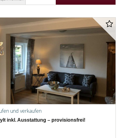
aufen und verkaufen
lt inkl. Ausstattung – provisionsfrei!