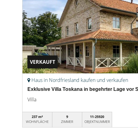
VERKAUFT
Haus in Nordfriesland kaufen und verkaufen
Exklusive Villa Toskana in begehrter Lage vor S
Villa
237 m²
9
11-25920
WOHNFLÄCHE
ZIMMER
OBJEKTNUMMER