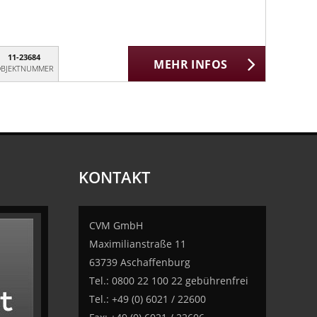
11-23684
MEHR INFOS
BJEKTNUMMER
KONTAKT
CVM GmbH
Maximilianstraße 11
63739 Aschaffenburg
Tel.: 0800 22 100 22 gebührenfrei
Tel.: +49 (0) 6021 / 22600