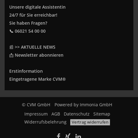
Unsere digitale Assistentin
24/7 für Sie erreichbar!
Sie haben Fragen?
📞 06021 54 00 00
📰
>> AKTUELLE NEWS
📩
Newsletter abonnieren
Erstinformation
Eingetragene Marke CVM®
© CVM GmbH
Powered by
Immonia GmbH
Impressum
AGB
Datenschutz
Sitemap
Widerrufsbelehrung
Vertrag widerrufen