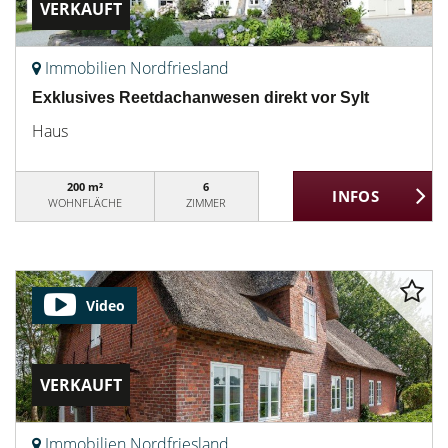
VERKAUFT
Immobilien Nordfriesland
Exklusives Reetdachanwesen direkt vor Sylt
Haus
200 m²
6
WOHNFLÄCHE
ZIMMER
Video
VERKAUFT
Immobilien Nordfriesland