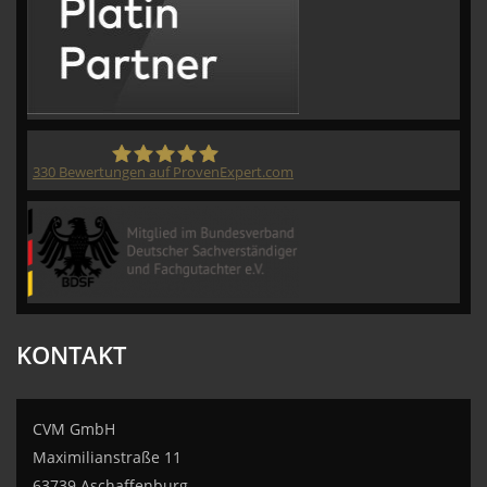
330
Bewertungen auf ProvenExpert.com
CVM GmbH
KONTAKT
CVM GmbH
Maximilianstraße 11
63739 Aschaffenburg