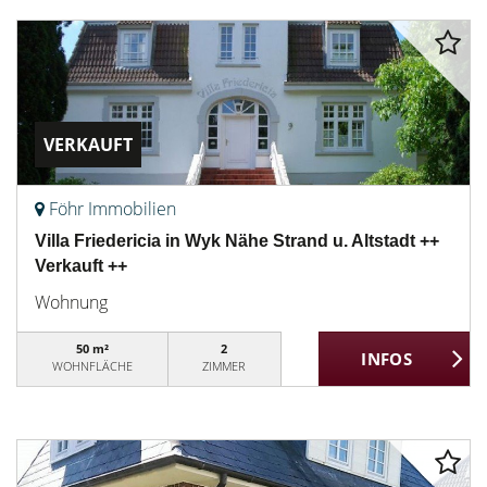
VERKAUFT
Föhr Immobilien
Villa Friedericia in Wyk Nähe Strand u. Altstadt ++
Verkauft ++
Wohnung
50 m²
2
WOHNFLÄCHE
ZIMMER