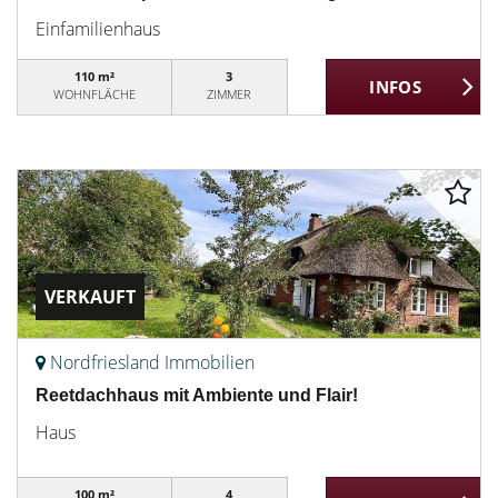
Einfamilienhaus
110 m²
3
WOHNFLÄCHE
ZIMMER
VERKAUFT
Nordfriesland Immobilien
Reetdachhaus mit Ambiente und Flair!
Haus
100 m²
4