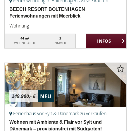
Ferienwohnung in Boltenhagen Ostsee kaufen
BEECH RESORT BOLTENHAGEN
Ferienwohnungen mit Meerblick
Wohnung
44 m²
2
WOHNFLÄCHE
ZIMMER
NEU
249.900,- €
Ferienhaus vor Sylt & Dänemark zu verkaufen
Wohnen mit Ambiente & Flair vor Sylt und
Dänemark – provisionsfrei mit Südgarten!