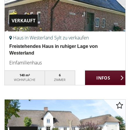
VERKAUFT
Haus in Westerland Sylt zu verkaufen
Freistehendes Haus in ruhiger Lage von
Westerland
Einfamilienhaus
140 m²
6
WOHNFLÄCHE
ZIMMER