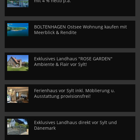
mit 4 % netto p.a.
BOLTENHAGEN Ostsee Wohnung kaufen mit
Meerblick & Rendite
Exklusives Landhaus "ROSE GARDEN"
Ambiente & Flair vor Sylt!
Ferienhaus vor Sylt inkl. Möblierung u.
Ausstattung provisionsfrei!
Exklusives Landhaus direkt vor Sylt und
Dänemark