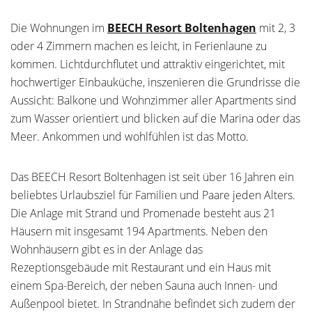
Die Wohnungen im
BEECH Resort Boltenhagen
mit 2, 3
oder 4 Zimmern machen es leicht, in Ferienlaune zu
kommen. Lichtdurchflutet und attraktiv eingerichtet, mit
hochwertiger Einbauküche, inszenieren die Grundrisse die
Aussicht: Balkone und Wohnzimmer aller Apartments sind
zum Wasser orientiert und blicken auf die Marina oder das
Meer. Ankommen und wohlfühlen ist das Motto.
Das BEECH Resort Boltenhagen ist seit über 16 Jahren ein
beliebtes Urlaubsziel für Familien und Paare jeden Alters.
Die Anlage mit Strand und Promenade besteht aus 21
Häusern mit insgesamt 194 Apartments. Neben den
Wohnhäusern gibt es in der Anlage das
Rezeptionsgebäude mit Restaurant und ein Haus mit
einem Spa-Bereich, der neben Sauna auch Innen- und
Außenpool bietet. In Strandnähe befindet sich zudem der