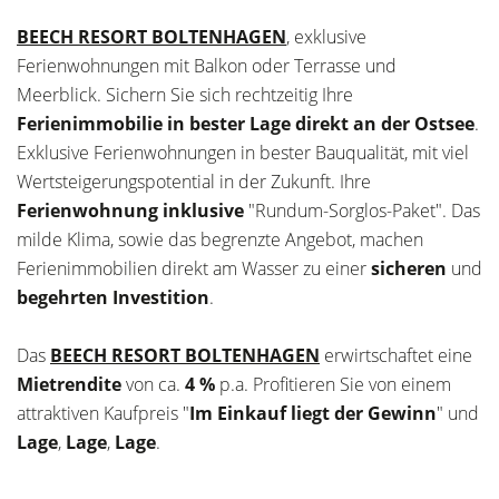
BEECH RESORT BOLTENHAGEN
, exklusive
Ferienwohnungen mit Balkon oder Terrasse und
Meerblick. Sichern Sie sich rechtzeitig Ihre
Ferienimmobilie in bester Lage direkt an der Ostsee
.
Exklusive Ferienwohnungen in bester Bauqualität, mit viel
Wertsteigerungspotential in der Zukunft. Ihre
Ferienwohnung
inklusive
"Rundum-Sorglos-Paket". Das
milde Klima, sowie das begrenzte Angebot, machen
Ferienimmobilien direkt am Wasser zu einer
sicheren
und
begehrten Investition
.
Das
BEECH RESORT BOLTENHAGEN
erwirtschaftet eine
Mietrendite
von ca.
4 %
p.a. Profitieren Sie von einem
attraktiven Kaufpreis "
Im Einkauf liegt der Gewinn
" und
Lage
,
Lage
,
Lage
.