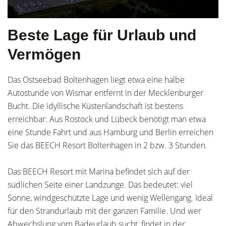
Beste Lage für Urlaub und
Vermögen
Das Ostseebad Boltenhagen liegt etwa eine halbe
Autostunde von Wismar entfernt in der Mecklenburger
Bucht. Die idyllische Küstenlandschaft ist bestens
erreichbar: Aus Rostock und Lübeck benötigt man etwa
eine Stunde Fahrt und aus Hamburg und Berlin erreichen
Sie das BEECH Resort Boltenhagen in 2 bzw. 3 Stunden.
Das BEECH Resort mit Marina befindet sich auf der
südlichen Seite einer Landzunge. Das bedeutet: viel
Sonne, windgeschützte Lage und wenig Wellengang. Ideal
für den Strandurlaub mit der ganzen Familie. Und wer
Abwechslung vom Badeurlaub sucht, findet in der