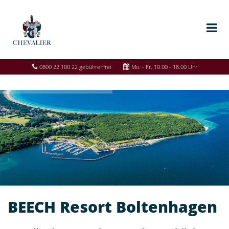
0800 22 100 22 gebührenfrei
Mo. - Fr. 10.00 - 18.00 Uhr
BEECH Resort Boltenhagen