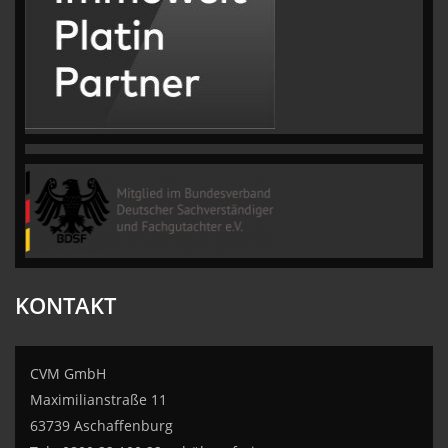
KONTAKT
CVM GmbH
Maximilianstraße 11
63739 Aschaffenburg