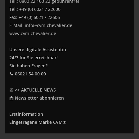
Tel.: 0800 22 100 22 gebührenfrei
Tel.: +49 (0) 6021 / 22600
Fax: +49 (0) 6021 / 22606
E-Mail:
info@cvm-chevalier.de
www.cvm-chevalier.de
Unsere digitale Assistentin
24/7 für Sie erreichbar!
Sie haben Fragen?
📞 06021 54 00 00
📰
>> AKTUELLE NEWS
📩
Newsletter abonnieren
Erstinformation
Eingetragene Marke CVM®