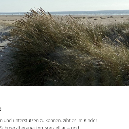
e
n und unterstützen zu können, gibt es im Kinder-
Schmerztherapeuten, speziell aus- und