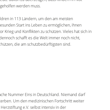
t geholfen werden muss.
hildren in 113 Ländern, um den am meisten
gesunden Start ins Leben zu ermöglichen, ihnen
 Krieg und Konflikten zu schützen. Vieles hat sich in
ennoch schafft es die Welt immer noch nicht,
hützen, die am schutzbedürftigsten sind.
sache Nummer Eins in Deutschland. Niemand darf
terben. Um den medizinischen Fortschritt weiter
erzstiftung e.V. selbst intensiv in der