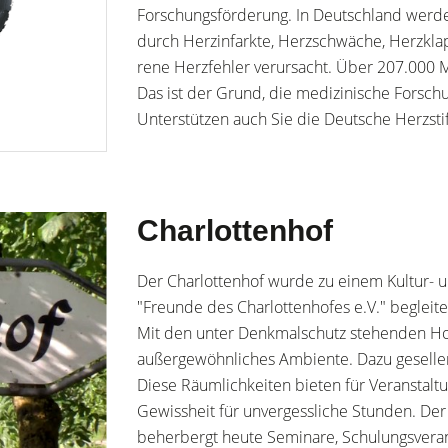
Forschungsförderung. In Deutschland werden
durch Herzinfarkte, Herzschwäche, Herzkl
rene Herzfehler verursacht. Über 207.000 M
Das ist der Grund, die medizinische Forsch
Unterstützen auch Sie die Deutsche Herzsti
Charlottenhof
Der Charlottenhof wurde zu einem Kultur- 
"Freunde des Charlottenhofes e.V." begleit
Mit den unter Denkmalschutz stehenden Holz
außergewöhnliches Ambiente. Dazu gesellen 
Diese Räumlichkeiten bieten für Veranstal
Gewissheit für unvergessliche Stunden. Der
beherbergt heute Seminare, Schulungsverans