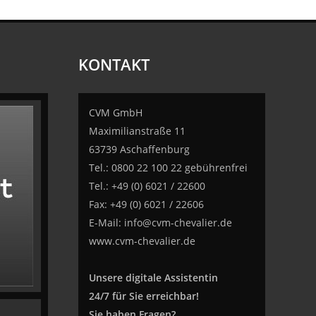
KONTAKT
CVM GmbH
Maximilianstraße 11
63739 Aschaffenburg
Tel.: 0800 22 100 22 gebührenfrei
Tel.: +49 (0) 6021 / 22600
Fax: +49 (0) 6021 / 22606
E-Mail:
info@cvm-chevalier.de
www.cvm-chevalier.de
Unsere digitale Assistentin
24/7 für Sie erreichbar!
Sie haben Fragen?