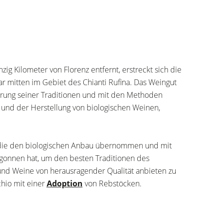
ig Kilometer von Florenz entfernt, erstreckt sich die
 mitten im Gebiet des Chianti Rufina. Das Weingut
hrung seiner Traditionen und mit den Methoden
und der Herstellung von biologischen Weinen,
 die den biologischen Anbau übernommen und mit
egonnen hat, um den besten Traditionen des
nd Weine von herausragender Qualität anbieten zu
chio mit einer
Adoption
von Rebstöcken.