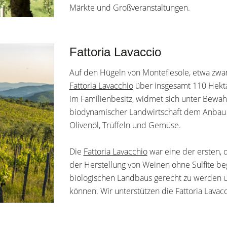
Märkte und Großveranstaltungen.
Fattoria Lavaccio
Auf den Hügeln von Montefiesole, etwa zwanz
Fattoria Lavacchio
über insgesamt 110 Hektar
im Familienbesitz, widmet sich unter Bewa
biodynamischer Landwirtschaft dem Anbau 
Olivenöl, Trüffeln und Gemüse.
Die
Fattoria Lavacchio
war eine der ersten,
der Herstellung von Weinen ohne Sulfite b
biologischen Landbaus gerecht zu werden u
können. Wir unterstützen die Fattoria Lavac