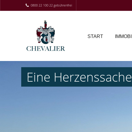
0800 22 100 22 gebührenfrei
START
IMMOBI
Eine Herzenssache