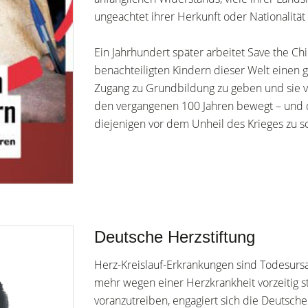
ungeachtet ihrer Herkunft oder Nationalitä
Ein Jahrhundert später arbeitet Save the C
benachteiligten Kindern dieser Welt einen 
Zugang zu Grundbildung zu geben und sie vor
den vergangenen 100 Jahren bewegt – und d
diejenigen vor dem Unheil des Krieges zu sc
Deutsche Herzstiftung
Herz-Kreislauf-Erkrankungen sind Todesur
mehr wegen einer Herzkrankheit vorzeitig s
voranzutreiben, engagiert sich die Deutsche H