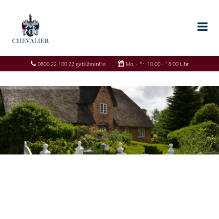
0800 22 100 22 gebührenfrei
Mo. - Fr. 10.00 - 18.00 Uhr