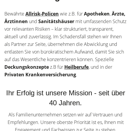
Bewährte
Allrisk-Policen
wie z.B. für
Apotheken
,
Ärzte,
Ärztinnen
und
Sanitätshäuser
mit umfassenden Schutz
vor relevanten Risiken – klar strukturiert, transparent,
aktuell und zuverlässig. Im Schadensfall stehen wir Ihnen
als Partner zur Seite, übernehmen die Abwicklung und
entlasten Sie von bürokratischem Aufwand, damit Sie sich
auf das Wesentliche konzentrieren können. Spezielle
Deckungskonzepte
z.B für
Heilberufe
, und in der
Privaten Krankenversicherung
.
Ihr Erfolg ist unsere Mission - seit über
40 Jahren.
Als Familienunternehmen setzen wir auf Vertrauen und
Empfehlungen. Unsere oberste Priorität ist es, Ihnen mit
Engagement und Fachwissen zur Seite zu stehen.