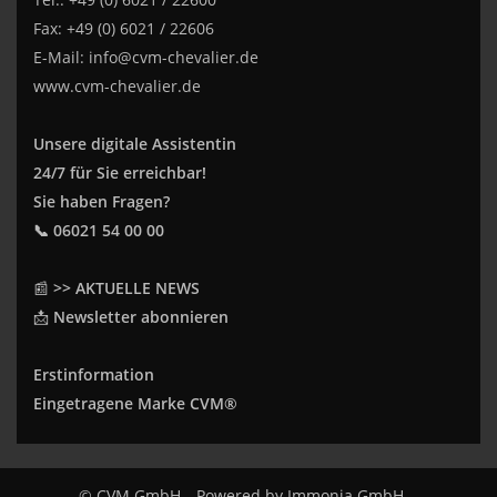
Fax: +49 (0) 6021 / 22606
E-Mail:
info@cvm-chevalier.de
www.cvm-chevalier.de
Unsere digitale Assistentin
24/7 für Sie erreichbar!
Sie haben Fragen?
📞 06021 54 00 00
📰
>> AKTUELLE NEWS
📩
Newsletter abonnieren
Erstinformation
Eingetragene Marke CVM®
© CVM GmbH
Powered by
Immonia GmbH