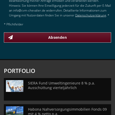
Beantwortung meiner Anfrage erhoben und verarbeitet werden.
Hinweis: Sie können Ihre Einwilligung jederzeit für die Zukunft per E-Mail
an info@cvm-chevalier.de widerrufen. Detaillierte Informationen zum
Umgang mit Nutzerdaten finden Sie in unserer
Datenschutzerklärung
. *
* Pflichtfelder
Absenden
PORTFOLIO
SIERA Fund Umweltingenieure 8 % p.a.
Ausschüttung vierteljährlich
Habona Nahversorgungsimmobilien Fonds 09
mit 4 % netto p.a.