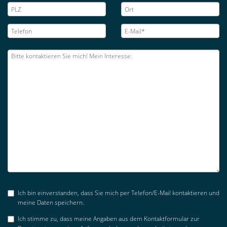
Ich bin einverstanden, dass Sie mich per Telefon/E-Mail kontaktieren und
meine Daten speichern.
Ich stimme zu, dass meine Angaben aus dem Kontaktformular zur