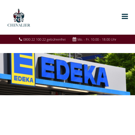
0800 22 100 22 gebührenfrei
Mo. - Fr. 10.00 - 18.00 Uhr