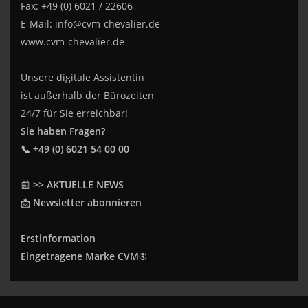
Fax: +49 (0) 6021 / 22606
E-Mail:
info@cvm-chevalier.de
www.cvm-chevalier.de
Unsere digitale Assistentin
ist außerhalb der Bürozeiten
24/7 für Sie erreichbar!
Sie haben Fragen?
📞 +49 (0) 6021 54 00 00
📰
>> AKTUELLE NEWS
📩
Newsletter abonnieren
Erstinformation
Eingetragene Marke CVM®