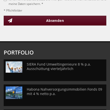
meine Daten speichern. *
* Pflichtfelder
Absenden
PORTFOLIO
SIERA Fund Umweltingenieure 8 % p.a.
Ausschüttung vierteljährlich
Habona Nahversorgungsimmobilien Fonds 09
mit 4 % netto p.a.