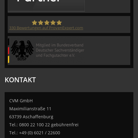
330
Bewertungen auf ProvenExpert.com
CVM GmbH
KONTAKT
CVM GmbH
Maximilianstraße 11
63739 Aschaffenburg
Tel.: 0800 22 100 22 gebührenfrei
Tel.: +49 (0) 6021 / 22600