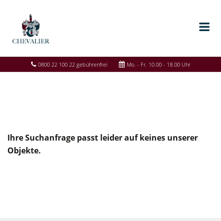
0800 22 100 22 gebührenfrei
Mo. - Fr. 10.00 - 18.00 Uhr
Ihre Suchanfrage passt leider auf keines unserer
Objekte.