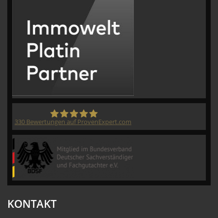
330
Bewertungen auf ProvenExpert.com
CVM GmbH
KONTAKT