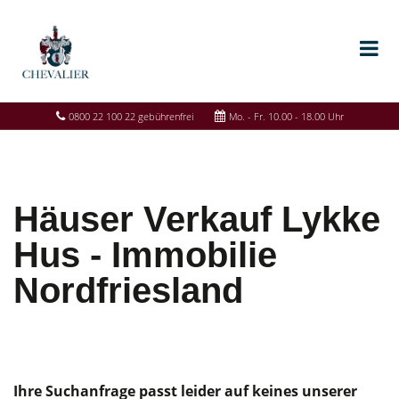
0800 22 100 22 gebührenfrei
Mo. - Fr. 10.00 - 18.00 Uhr
Häuser Verkauf Lykke
Hus - Immobilie
Nordfriesland
Ihre Suchanfrage passt leider auf keines unserer