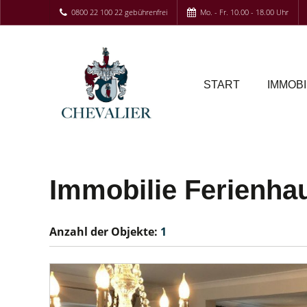
0800 22 100 22 gebührenfrei
Mo. - Fr. 10.00 - 18.00 Uhr
START
IMMOBI
Immobilie Ferienha
Anzahl der
Objekte:
1