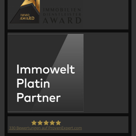
330
Bewertungen auf ProvenExpert.com