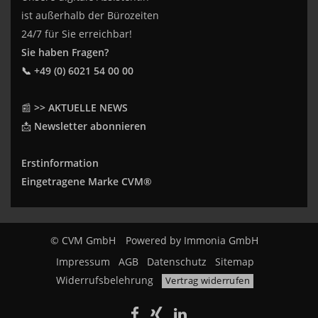
ist außerhalb der Bürozeiten
24/7 für Sie erreichbar!
Sie haben Fragen?
📞 +49 (0) 6021 54 00 00
📰
>> AKTUELLE NEWS
📩
Newsletter abonnieren
Erstinformation
Eingetragene Marke CVM®
© CVM GmbH
Powered by
Immonia GmbH
Impressum
AGB
Datenschutz
Sitemap
Widerrufsbelehrung
Vertrag widerrufen