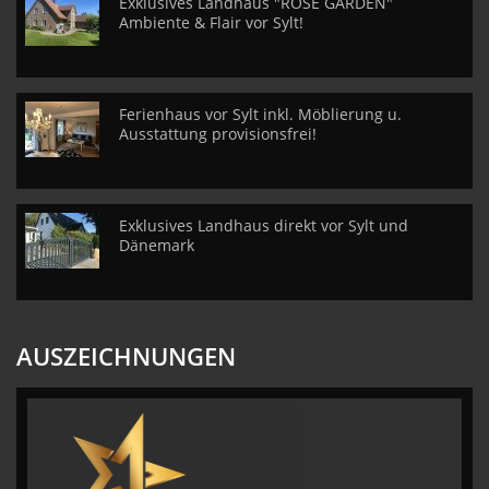
Exklusives Landhaus "ROSE GARDEN"
Ambiente & Flair vor Sylt!
Ferienhaus vor Sylt inkl. Möblierung u.
Ausstattung provisionsfrei!
Exklusives Landhaus direkt vor Sylt und
Dänemark
AUSZEICHNUNGEN