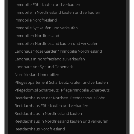
Immobilie Föhr kaufen und verkaufen
Immobilie in Nordfriesland kaufen und verkaufen
Immobilie Nordfriesland
Immobilie Sylt kaufen und verkaufen
Immobilien Nordfriesland
Immobilien Nordfriesland kaufen und verkaufen
Landhaus "Rose Garden" Immobilie Nordfriesland
Landhaus in Nordfriesland zu verkaufen
Landhaus vor Sylt und Dänemark
Nordfriesland Immobilien
Pflegeappartement Scharbeutz kaufen und verkaufen
Pflegedomizil Scharbeutz
Pflegeimmobilie Scharbeutz
Reetdachhaus an der Nordsee
Reetdachhaus Föhr
Reetdachhaus Föhr kaufen und verkaufen
Reetdachhaus in Nordfriesland kaufen
Reetdachhaus in Nordfriesland kaufen und verkaufen
Reetdachhaus Nordfriesland