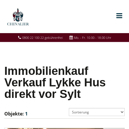
0800 22 100 22 gebührenfrei
Mo. - Fr. 10.00 - 18.00 Uhr
Immobilienkauf
Verkauf Lykke Hus
direkt vor Sylt
Objekte:
1