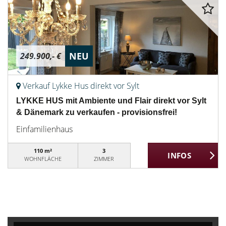
NEU
249.900,- €
Verkauf Lykke Hus direkt vor Sylt
LYKKE HUS mit Ambiente und Flair direkt vor Sylt
& Dänemark zu verkaufen - provisionsfrei!
Einfamilienhaus
110 m²
3
WOHNFLÄCHE
ZIMMER