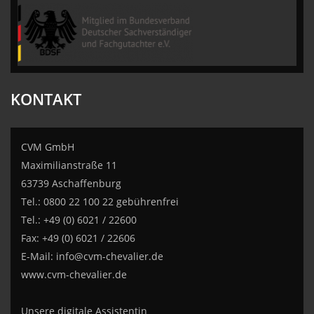
CVM GmbH
KONTAKT
CVM GmbH
Maximilianstraße 11
63739 Aschaffenburg
Tel.: 0800 22 100 22 gebührenfrei
Tel.: +49 (0) 6021 / 22600
Fax: +49 (0) 6021 / 22606
E-Mail:
info@cvm-chevalier.de
www.cvm-chevalier.de
Unsere digitale Assistentin