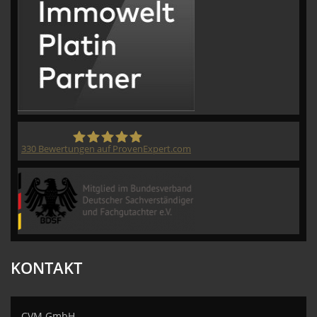
330
Bewertungen auf ProvenExpert.com
CVM GmbH
KONTAKT
CVM GmbH