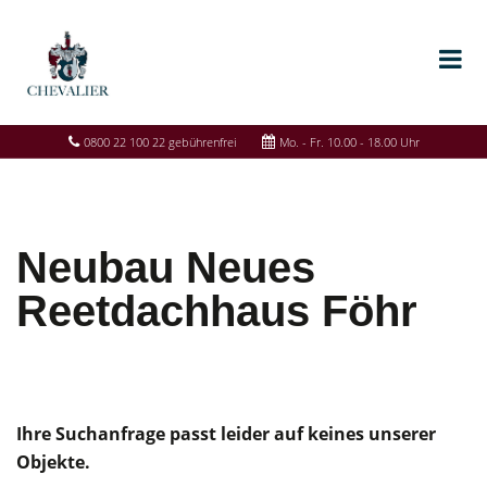
0800 22 100 22 gebührenfrei
Mo. - Fr. 10.00 - 18.00 Uhr
Neubau Neues
Reetdachhaus Föhr
Ihre Suchanfrage passt leider auf keines unserer
Objekte.