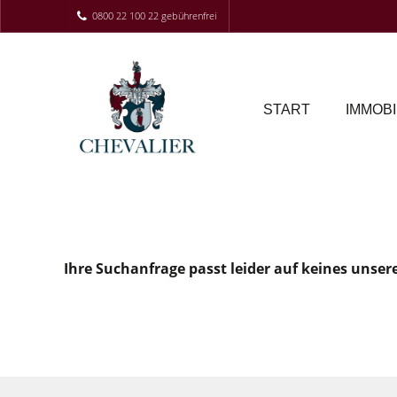
0800 22 100 22 gebührenfrei
START
IMMOBI
Ihre Suchanfrage passt leider auf keines unser