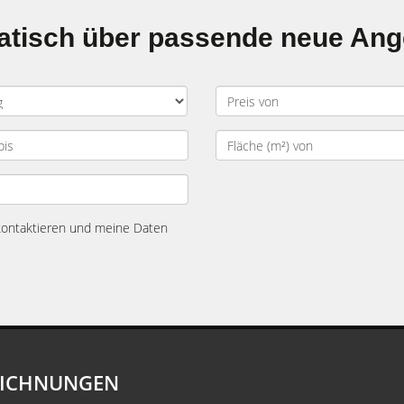
matisch über passende neue An
 kontaktieren und meine Daten
EICHNUNGEN