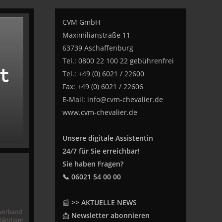
CVM GmbH
Maximilianstraße 11
63739 Aschaffenburg
Tel.: 0800 22 100 22 gebührenfrei
Tel.: +49 (0) 6021 / 22600
Fax: +49 (0) 6021 / 22606
E-Mail:
info@cvm-chevalier.de
www.cvm-chevalier.de
Unsere digitale Assistentin
24/7 für Sie erreichbar!
Sie haben Fragen?
📞 06021 54 00 00
📰
>> AKTUELLE NEWS
📩
Newsletter abonnieren