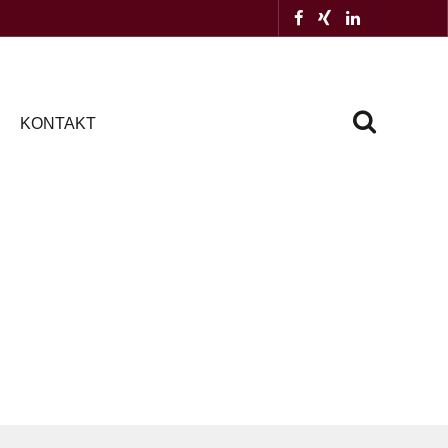
KONTAKT