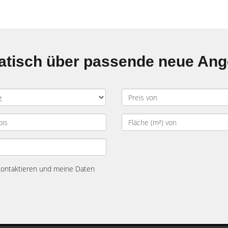
matisch über passende neue An
 kontaktieren und meine Daten