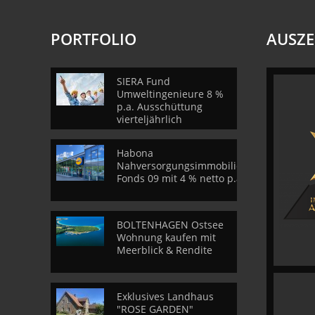
PORTFOLIO
AUSZ
SIERA Fund
Umweltingenieure 8 %
p.a. Ausschüttung
vierteljährlich
Habona
Nahversorgungsimmobilien
Fonds 09 mit 4 % netto p.a.
BOLTENHAGEN Ostsee
Wohnung kaufen mit
Meerblick & Rendite
Exklusives Landhaus
"ROSE GARDEN"