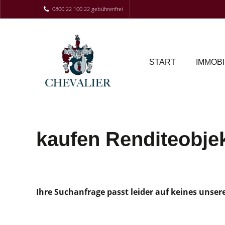
0800 22 100 22 gebührenfrei
START
IMMOBI
kaufen Renditeobje
Ihre Suchanfrage passt leider auf keines unser