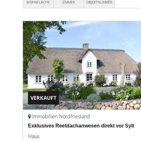
WOHNFLÄCHE
ZIMMER
OBJEKTNUMMER
VERKAUFT
Immobilien Nordfriesland
Exklusives Reetdachanwesen direkt vor Sylt
Haus