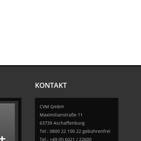
KONTAKT
CVM GmbH
Maximilianstraße 11
63739 Aschaffenburg
Tel.: 0800 22 100 22 gebührenfrei
Tel.: +49 (0) 6021 / 22600