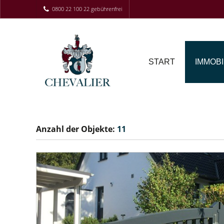
0800 22 100 22 gebührenfrei
START
IMMOBI
Anzahl der
Objekte:
11