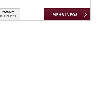
17-254400
MEHR INFOS
BJEKTNUMMER