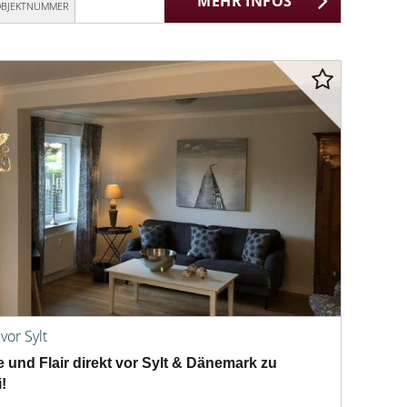
MEHR INFOS
BJEKTNUMMER
vor Sylt
und Flair direkt vor Sylt & Dänemark zu
!