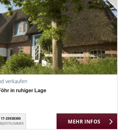
nd verkaufen
öhr in ruhiger Lage
17-25938300
MEHR INFOS
BJEKTNUMMER