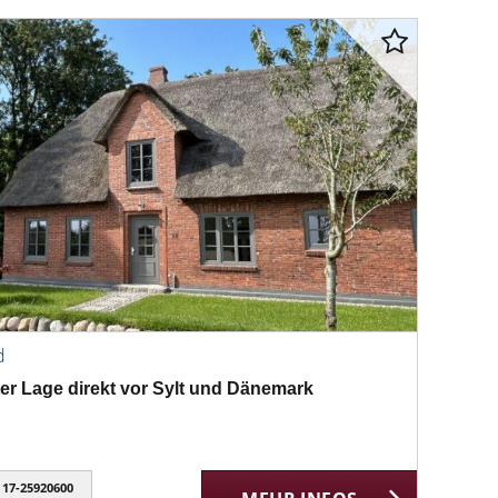
d
er Lage direkt vor Sylt und Dänemark
17-25920600