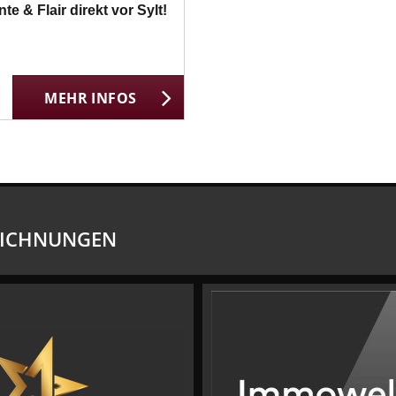
& Flair direkt vor Sylt!
MEHR INFOS
EICHNUNGEN