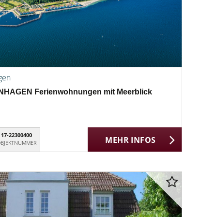
gen
AGEN Ferienwohnungen mit Meerblick
17-22300400
MEHR INFOS
BJEKTNUMMER