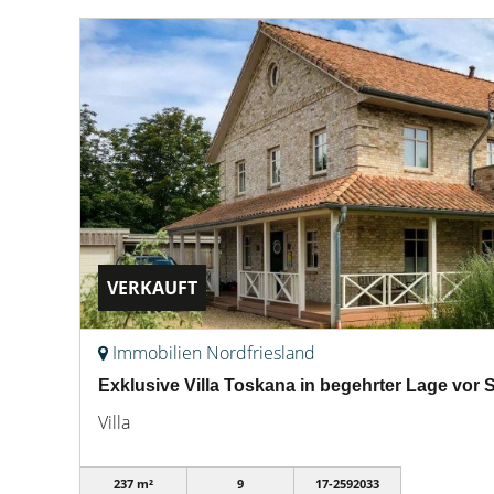
VERKAUFT
Immobilien Nordfriesland
Exklusive Villa Toskana in begehrter Lage vor S
Villa
237 m²
9
17-2592033