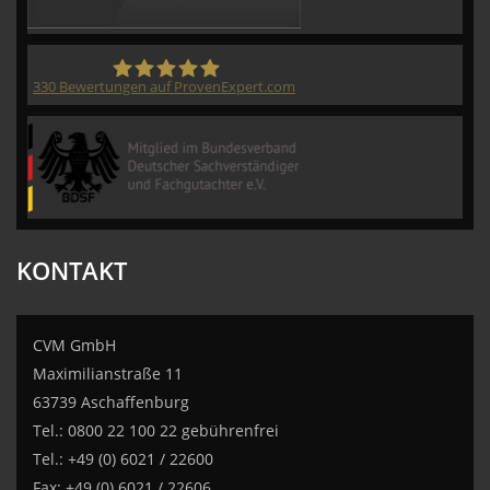
330
Bewertungen auf ProvenExpert.com
CVM GmbH
KONTAKT
CVM GmbH
Maximilianstraße 11
63739 Aschaffenburg
Tel.: 0800 22 100 22 gebührenfrei
Tel.: +49 (0) 6021 / 22600
Fax: +49 (0) 6021 / 22606