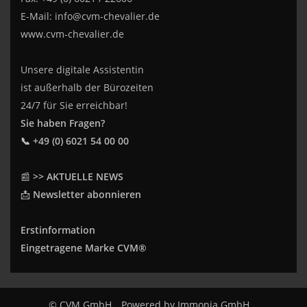
E-Mail:
info@cvm-chevalier.de
www.cvm-chevalier.de
Unsere digitale Assistentin
ist außerhalb der Bürozeiten
24/7 für Sie erreichbar!
Sie haben Fragen?
📞 +49 (0) 6021 54 00 00
📰
>> AKTUELLE NEWS
📩
Newsletter abonnieren
Erstinformation
Eingetragene Marke CVM®
© CVM GmbH
Powered by
Immonia GmbH