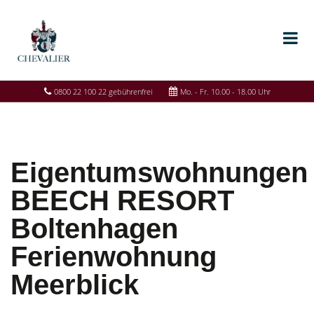
0800 22 100 22 gebührenfrei
Mo. - Fr. 10.00 - 18.00 Uhr
Eigentumswohnungen
BEECH RESORT
Boltenhagen
Ferienwohnung
Meerblick