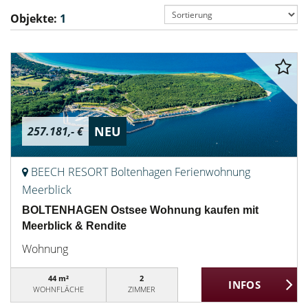
Objekte:
1
NEU
257.181,- €
BEECH RESORT Boltenhagen Ferienwohnung
Meerblick
BOLTENHAGEN Ostsee Wohnung kaufen mit
Meerblick & Rendite
Wohnung
44 m²
2
WOHNFLÄCHE
ZIMMER