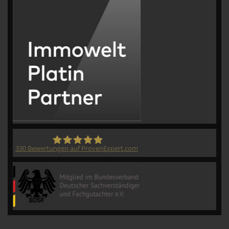
330
Bewertungen auf ProvenExpert.com
CVM GmbH