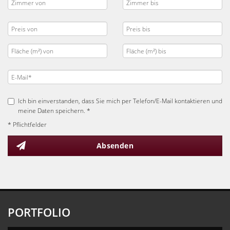
Ich bin einverstanden, dass Sie mich per Telefon/E-Mail kontaktieren und
meine Daten speichern. *
* Pflichtfelder
Absenden
PORTFOLIO