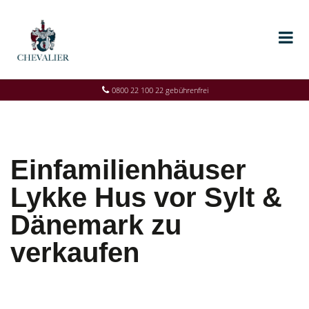
0800 22 100 22 gebührenfrei
Einfamilienhäuser
Lykke Hus vor Sylt &
Dänemark zu
verkaufen