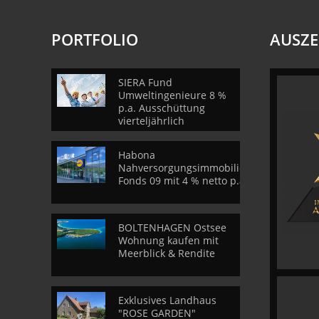
PORTFOLIO
AUSZ
SIERA Fund
Umweltingenieure 8 %
p.a. Ausschüttung
vierteljährlich
Habona
Nahversorgungsimmobilien
Fonds 09 mit 4 % netto p.a.
BOLTENHAGEN Ostsee
Wohnung kaufen mit
Meerblick & Rendite
Exklusives Landhaus
"ROSE GARDEN"