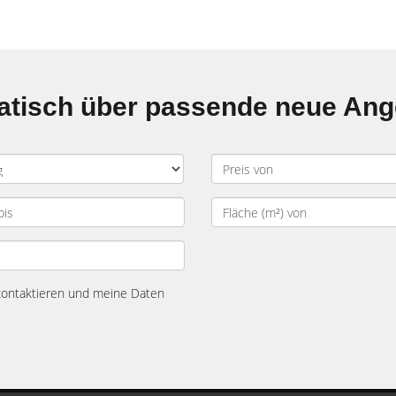
matisch über passende neue An
 kontaktieren und meine Daten