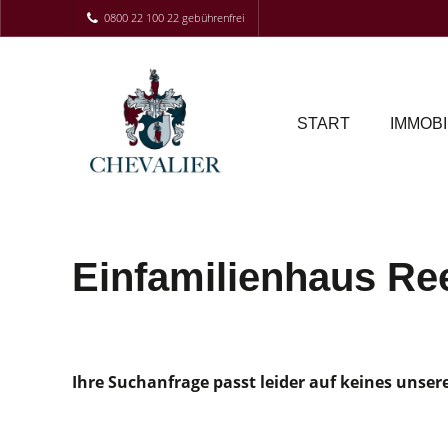
0800 22 100 22 gebührenfrei
START
IMMOBI
Einfamilienhaus Re
Ihre Suchanfrage passt leider auf keines unser