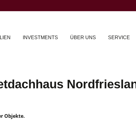
LIEN
INVESTMENTS
ÜBER UNS
SERVICE
etdachhaus Nordfrieslan
er Objekte.